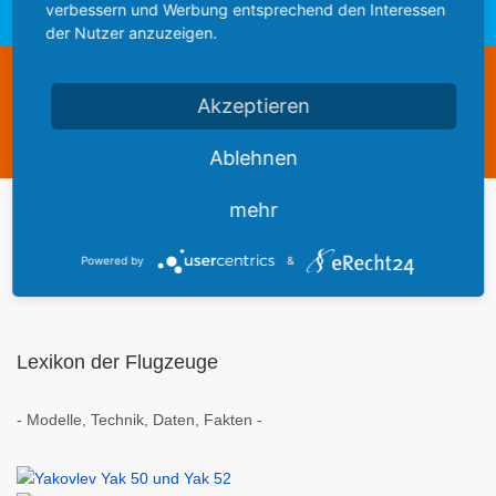
verbessern und Werbung entsprechend den Interessen
Yakovlev Yak 50 und Yak 52: Russischer Trainer
der Nutzer anzuzeigen.
Diese Webseite steht zum Verkauf
Akzeptieren
This website is for sale
Statistics
Ablehnen
mehr
Werbung
Powered by
&
Lexikon der Flugzeuge
- Modelle, Technik, Daten, Fakten -