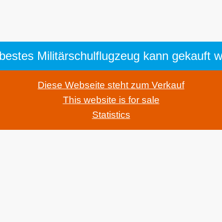
bestes Militärschulflugzeug kann gekauft 
Diese Webseite steht zum Verkauf
This website is for sale
Statistics