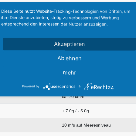
Diese Seite nutzt Website-Tracking-Technologien von Dritten, um
110 km/h (60 kt)
ihre Dienste anzubieten, stetig zu verbessern und Werbung
entsprechend den Interessen der Nutzer anzuzeigen.
100 km/h
140 km/h
Akzeptieren
Ablehnen
420 km/h
mehr
250 bis 300 km/h
Powered by
&
ca. 70 km/h
+ 7.0g / - 5.0g
10 m/s auf Meeresniveau