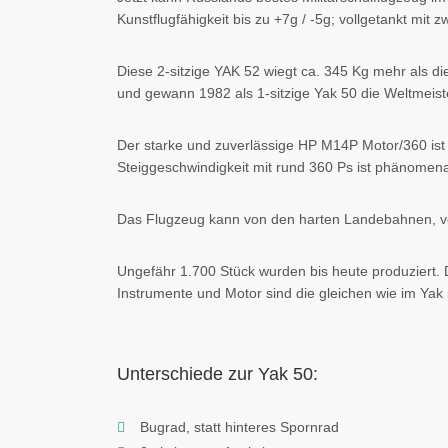
Kunstflugfähigkeit bis zu +7g / -5g; vollgetankt mit z
Diese 2-sitzige YAK 52 wiegt ca. 345 Kg mehr als d
und gewann 1982 als 1-sitzige Yak 50 die Weltmeist
Der starke und zuverlässige HP M14P Motor/360 ist w
Steiggeschwindigkeit mit rund 360 Ps ist phänomena
Das Flugzeug kann von den harten Landebahnen, vo
Ungefähr 1.700 Stück wurden bis heute produziert. 
Instrumente und Motor sind die gleichen wie im Yak
Unterschiede zur Yak 50:
Bugrad, statt hinteres Spornrad