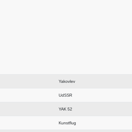
Yakovlev
UdSSR
YAK 52
Kunstflug