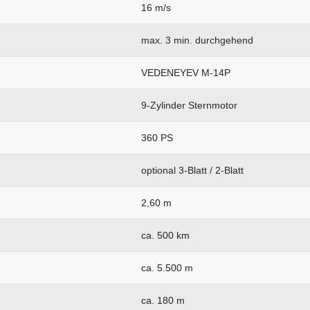
16 m/s
max. 3 min. durchgehend
VEDENEYEV M-14P
9-Zylinder Sternmotor
360 PS
optional 3-Blatt / 2-Blatt
2,60 m
ca. 500 km
ca. 5.500 m
ca. 180 m