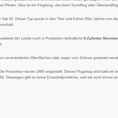
wei Piloten. Dies ist ein Flugzeug, das beim Kunstflug oder Überlandflug s
ie Yak 50. Dieser Typ wurde in den 70er und frühen 80er Jahren von d
erschaft.
eltweit der Letzte noch in Produktion befindliche
9-Zylinder Sternmo
l.
n unveränderten Oberflächen oder sogar vom Schnee gestartet werden,
Die Produktion wurde 1985 eingestellt. Dieses Flugzeug wird bald ein
 50. Deswegen gibt es keine Ersatzteilprobleme, weil sie noch immer p