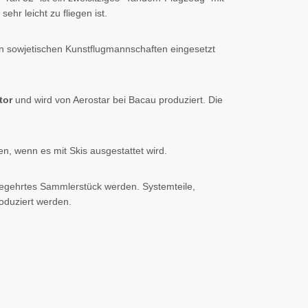
ehr leicht zu fliegen ist.
en sowjetischen Kunstflugmannschaften eingesetzt
tor
und wird von Aerostar bei Bacau produziert. Die
 wenn es mit Skis ausgestattet wird.
 begehrtes Sammlerstück werden. Systemteile,
roduziert werden.