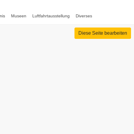
nis
Museen
Luftfahrtausstellung
Diverses
Diese Seite bearbeiten