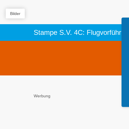
Bilder
Stampe S.V. 4C: Flugvorführu
Werbung