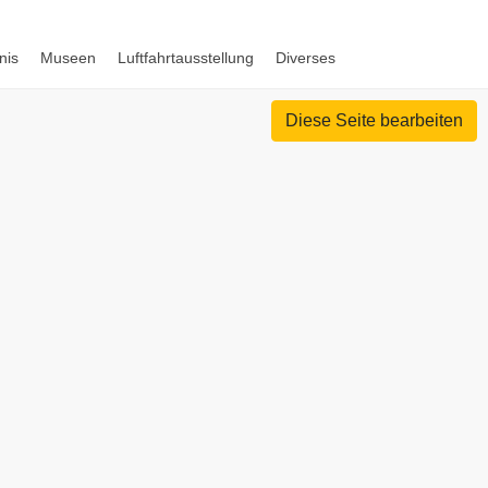
nis
Museen
Luftfahrtausstellung
Diverses
Diese Seite bearbeiten