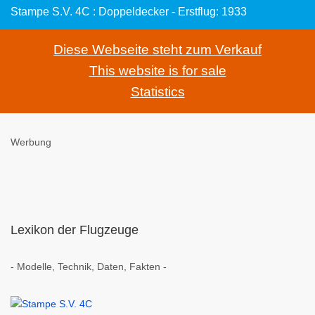
Stampe S.V. 4C : Doppeldecker - Erstflug: 1933
Diese Webseite steht zum Verkauf
This website is for sale
Statistics
Werbung
Lexikon der Flugzeuge
- Modelle, Technik, Daten, Fakten -