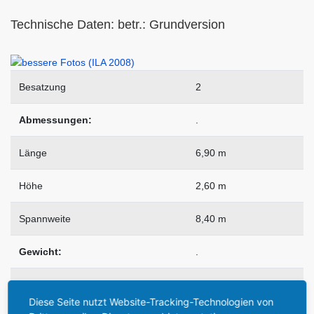
Technische Daten: betr.: Grundversion
Besatzung
2
Abmessungen:
.
Länge
6,90 m
Höhe
2,60 m
Spannweite
8,40 m
Gewicht:
.
max. Startgewicht
ca. 800 kg
Diese Seite nutzt Website-Tracking-Technologien von