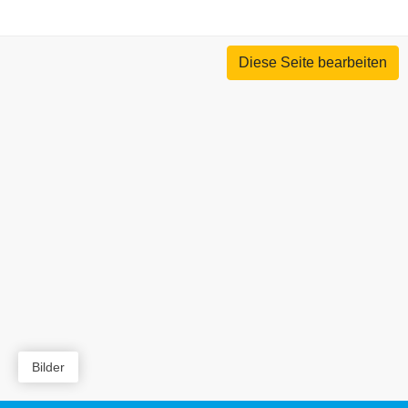
Diese Seite bearbeiten
Bilder