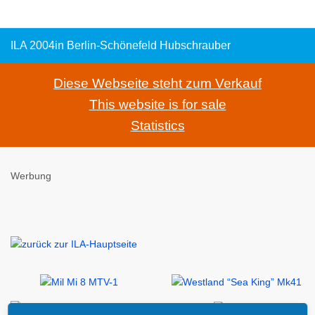
ILA 2004in Berlin-Schönefeld Hubschrauber
Diese Webseite steht zum Verkauf
This website is for sale
Statistics
Werbung