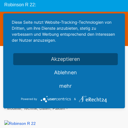
Robinson R 22:
Diese Webseite steht zum Verkauf
Diese Seite nutzt Website-Tracking-Technologien von
Dritten, um ihre Dienste anzubieten, stetig zu
This website is for sale
verbessern und Werbung entsprechend den Interessen
Statistics
der Nutzer anzuzeigen.
Werbung
Akzeptieren
Ablehnen
mehr
Lexikon der Flugzeuge
Powered by
&
- Modelle, Technik, Daten, Fakten -