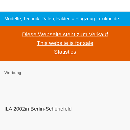
Modelle, Technik, Daten, Fakten = Flugzeug-Lexikon.de
Diese Webseite steht zum Verkauf
This website is for sale
Statistics
Werbung
ILA 2002in Berlin-Schönefeld