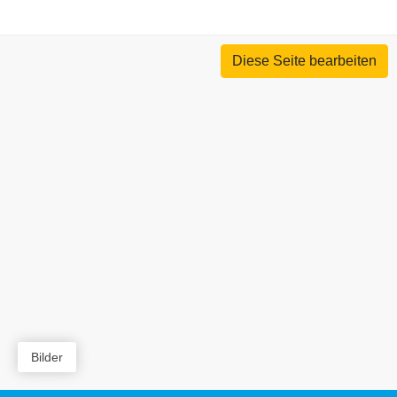
Diese Seite bearbeiten
Bilder