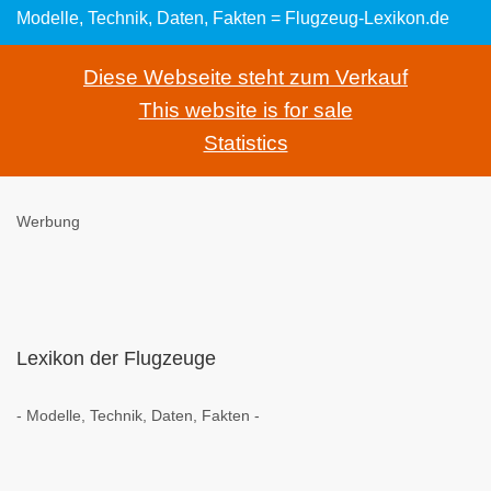
Modelle, Technik, Daten, Fakten = Flugzeug-Lexikon.de
Diese Webseite steht zum Verkauf
This website is for sale
Statistics
Werbung
Lexikon der Flugzeuge
- Modelle, Technik, Daten, Fakten -