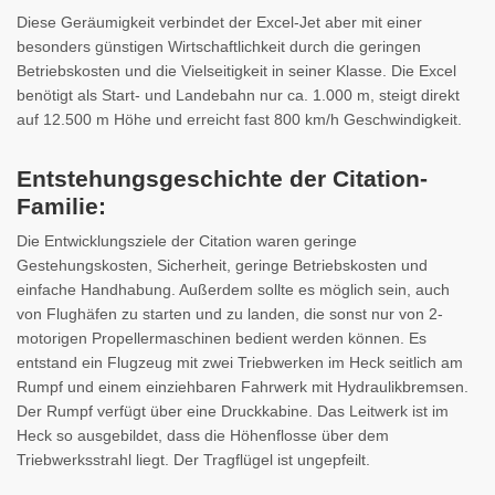
Diese Geräumigkeit verbindet der Excel-Jet aber mit einer
besonders günstigen Wirtschaftlichkeit durch die geringen
Betriebskosten und die Vielseitigkeit in seiner Klasse. Die Excel
benötigt als Start- und Landebahn nur ca. 1.000 m, steigt direkt
auf 12.500 m Höhe und erreicht fast 800 km/h Geschwindigkeit.
Entstehungsgeschichte der Citation-
Familie:
Die Entwicklungsziele der Citation waren geringe
Gestehungskosten, Sicherheit, geringe Betriebskosten und
einfache Handhabung. Außerdem sollte es möglich sein, auch
von Flughäfen zu starten und zu landen, die sonst nur von 2-
motorigen Propellermaschinen bedient werden können. Es
entstand ein Flugzeug mit zwei Triebwerken im Heck seitlich am
Rumpf und einem einziehbaren Fahrwerk mit Hydraulikbremsen.
Der Rumpf verfügt über eine Druckkabine. Das Leitwerk ist im
Heck so ausgebildet, dass die Höhenflosse über dem
Triebwerksstrahl liegt. Der Tragflügel ist ungepfeilt.