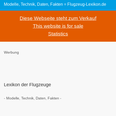
Modelle, Technik, Daten, Fakten = Flugzeug-Lexikon.de
Diese Webseite steht zum Verkauf
This website is for sale
Statistics
Werbung
Lexikon der Flugzeuge
- Modelle, Technik, Daten, Fakten -