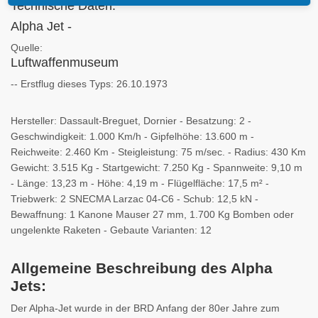
Technische Daten:
Alpha Jet -
Quelle:
Luftwaffenmuseum
-- Erstflug dieses Typs: 26.10.1973
Hersteller: Dassault-Breguet, Dornier - Besatzung: 2 -
Geschwindigkeit: 1.000 Km/h - Gipfelhöhe: 13.600 m -
Reichweite: 2.460 Km - Steigleistung: 75 m/sec. - Radius: 430 Km
Gewicht: 3.515 Kg - Startgewicht: 7.250 Kg - Spannweite: 9,10 m
- Länge: 13,23 m - Höhe: 4,19 m - Flügelfläche: 17,5 m² -
Triebwerk: 2 SNECMA Larzac 04-C6 - Schub: 12,5 kN -
Bewaffnung: 1 Kanone Mauser 27 mm, 1.700 Kg Bomben oder
ungelenkte Raketen - Gebaute Varianten: 12
Allgemeine Beschreibung des Alpha
Jets:
Der Alpha-Jet wurde in der BRD Anfang der 80er Jahre zum