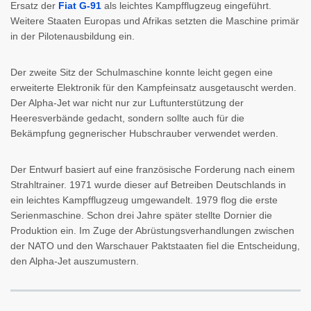
Ersatz der
Fiat G-91
als leichtes Kampfflugzeug eingeführt.
Weitere Staaten Europas und Afrikas setzten die Maschine primär
in der Pilotenausbildung ein.
Der zweite Sitz der Schulmaschine konnte leicht gegen eine
erweiterte Elektronik für den Kampfeinsatz ausgetauscht werden.
Der Alpha-Jet war nicht nur zur Luftunterstützung der
Heeresverbände gedacht, sondern sollte auch für die
Bekämpfung gegnerischer Hubschrauber verwendet werden.
Der Entwurf basiert auf eine französische Forderung nach einem
Strahltrainer. 1971 wurde dieser auf Betreiben Deutschlands in
ein leichtes Kampfflugzeug umgewandelt. 1979 flog die erste
Serienmaschine. Schon drei Jahre später stellte Dornier die
Produktion ein. Im Zuge der Abrüstungsverhandlungen zwischen
der NATO und den Warschauer Paktstaaten fiel die Entscheidung,
den Alpha-Jet auszumustern.