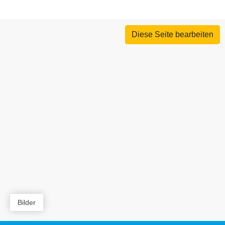
Diese Seite bearbeiten
Bilder