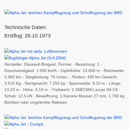
Technische Daten:
Erstflug: 26.10.1973
Hersteller: Dassault-Breguet, Dornier - Besatzung: 2 -
Geschwindigkeit: 1.000 km/h - Gipfelhöhe: 13.600 m - Reichweite:
2.460 km - Steigleistung: 75 m/sec. - Radius: 430 km Gewicht:
3.515 Kg - Startgewicht: 7.250 kg - Spannweite: 9,10 m - Länge:
13,23 m - Höhe: 4,19 m - Triebwerk: 2 SNECMA Larzac 04-C6 -
Schub: 12,5 kN - Bewaffnung: 1 Kanone Mauser 27 mm, 1.700 kg
Bomben oder ungelenkte Raketen