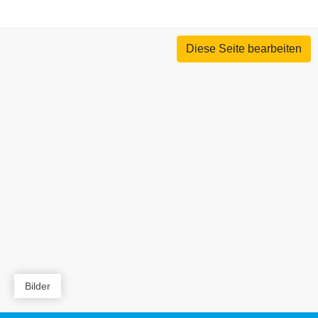
Diese Seite bearbeiten
Bilder