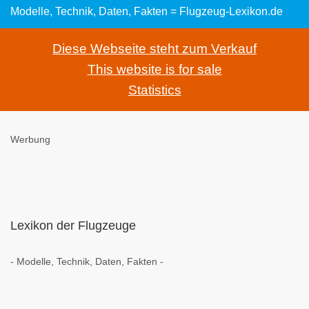
Modelle, Technik, Daten, Fakten = Flugzeug-Lexikon.de
Diese Webseite steht zum Verkauf
This website is for sale
Statistics
Werbung
Lexikon der Flugzeuge
- Modelle, Technik, Daten, Fakten -