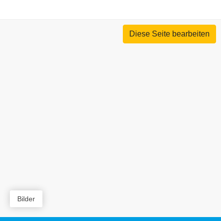
Diese Seite bearbeiten
Bilder