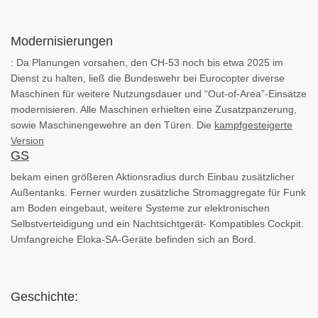
Modernisierungen
:
Da Planungen vorsahen, den CH-53 noch bis etwa 2025 im
Dienst zu halten, ließ die Bundeswehr bei Eurocopter diverse
Maschinen für weitere Nutzungsdauer und “Out-of-Area”-Einsätze
modernisieren. Alle Maschinen erhielten eine Zusatzpanzerung,
sowie Maschinengewehre an den Türen. Die
kampfgesteigerte
Version
GS
bekam einen größeren Aktionsradius durch Einbau zusätzlicher
Außentanks. Ferner wurden zusätzliche Stromaggregate für Funk
am Boden eingebaut, weitere Systeme zur elektronischen
Selbstverteidigung und ein Nachtsichtgerät- Kompatibles Cockpit.
Umfangreiche Eloka-SA-Geräte befinden sich an Bord.
Geschichte: