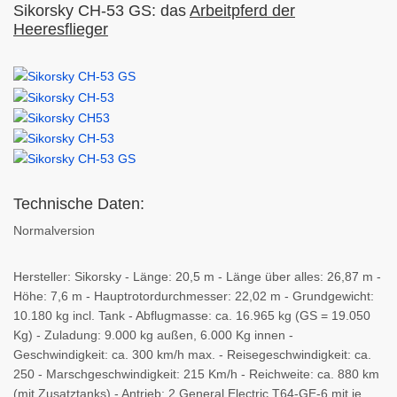
Sikorsky CH-53 GS: das
Arbeitpferd der
Heeresflieger
Technische Daten:
Normalversion
Hersteller: Sikorsky - Länge: 20,5 m - Länge über alles: 26,87 m -
Höhe: 7,6 m - Hauptrotordurchmesser: 22,02 m - Grundgewicht:
10.180 kg incl. Tank - Abflugmasse: ca. 16.965 kg (GS = 19.050
Kg) - Zuladung: 9.000 kg außen, 6.000 Kg innen -
Geschwindigkeit: ca. 300 km/h max. - Reisegeschwindigkeit: ca.
250 - Marschgeschwindigkeit: 215 Km/h - Reichweite: ca. 880 km
(mit Zusatztanks) - Antrieb: 2 General Electric T64-GE-6 mit je