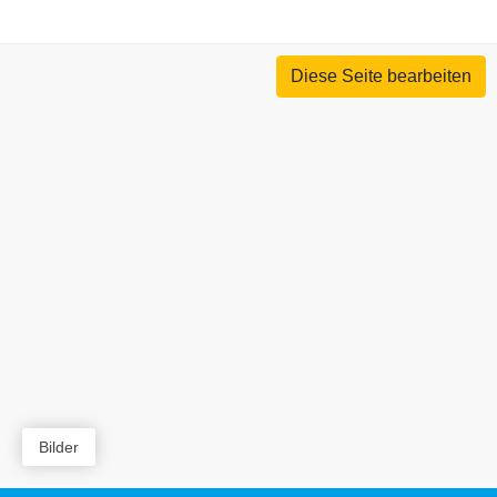
Diese Seite bearbeiten
Bilder