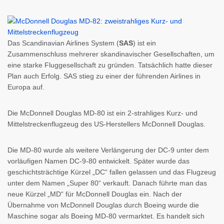
Das Scandinavian Airlines System (
SAS
) ist ein
Zusammenschluss mehrerer skandinavischer Gesellschaften, um
eine starke Fluggesellschaft zu gründen. Tatsächlich hatte dieser
Plan auch Erfolg. SAS stieg zu einer der führenden Airlines in
Europa auf.
Die McDonnell Douglas MD-80 ist ein 2-strahliges Kurz- und
Mittelstreckenflugzeug des US-Herstellers McDonnell Douglas.
Die MD-80 wurde als weitere Verlängerung der DC-9 unter dem
vorläufigen Namen DC-9-80 entwickelt. Später wurde das
geschichtsträchtige Kürzel „DC“ fallen gelassen und das Flugzeug
unter dem Namen „Super 80“ verkauft. Danach führte man das
neue Kürzel „MD“ für McDonnell Douglas ein. Nach der
Übernahme von McDonnell Douglas durch Boeing wurde die
Maschine sogar als Boeing MD-80 vermarktet. Es handelt sich