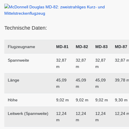
Technische Daten:
Flugzeugname
MD-81
MD-82
MD-83
MD-87
Spannweite
32,87
32,87
32,87
32,87 
m
m
m
Länge
45,09
45,09
45,09
39,78 
m
m
m
Höhe
9,02 m
9,02 m
9,02 m
9,30 m
Leitwerk (Spannweite)
12,24
12,24
12,24
12,24 
m
m
m