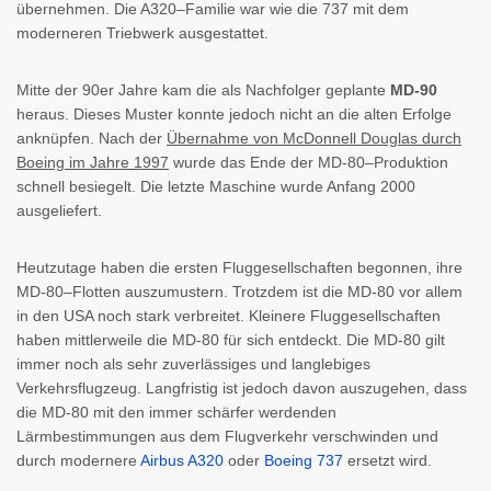
übernehmen. Die A320–Familie war wie die 737 mit dem
moderneren Triebwerk ausgestattet.
Mitte der 90er Jahre kam die als Nachfolger geplante
MD-90
heraus. Dieses Muster konnte jedoch nicht an die alten Erfolge
anknüpfen. Nach der
Übernahme von McDonnell Douglas durch
Boeing im Jahre 1997
wurde das Ende der MD-80–Produktion
schnell besiegelt. Die letzte Maschine wurde Anfang 2000
ausgeliefert.
Heutzutage haben die ersten Fluggesellschaften begonnen, ihre
MD-80–Flotten auszumustern. Trotzdem ist die MD-80 vor allem
in den USA noch stark verbreitet. Kleinere Fluggesellschaften
haben mittlerweile die MD-80 für sich entdeckt. Die MD-80 gilt
immer noch als sehr zuverlässiges und langlebiges
Verkehrsflugzeug. Langfristig ist jedoch davon auszugehen, dass
die MD-80 mit den immer schärfer werdenden
Lärmbestimmungen aus dem Flugverkehr verschwinden und
durch modernere
Airbus A320
oder
Boeing 737
ersetzt wird.