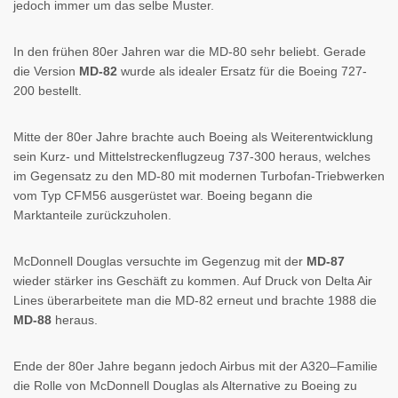
jedoch immer um das selbe Muster.
In den frühen 80er Jahren war die MD-80 sehr beliebt. Gerade
die Version
MD-82
wurde als idealer Ersatz für die Boeing 727-
200 bestellt.
Mitte der 80er Jahre brachte auch Boeing als Weiterentwicklung
sein Kurz- und Mittelstreckenflugzeug 737-300 heraus, welches
im Gegensatz zu den MD-80 mit modernen Turbofan-Triebwerken
vom Typ CFM56 ausgerüstet war. Boeing begann die
Marktanteile zurückzuholen.
McDonnell Douglas versuchte im Gegenzug mit der
MD-87
wieder stärker ins Geschäft zu kommen. Auf Druck von Delta Air
Lines überarbeitete man die MD-82 erneut und brachte 1988 die
MD-88
heraus.
Ende der 80er Jahre begann jedoch Airbus mit der A320–Familie
die Rolle von McDonnell Douglas als Alternative zu Boeing zu