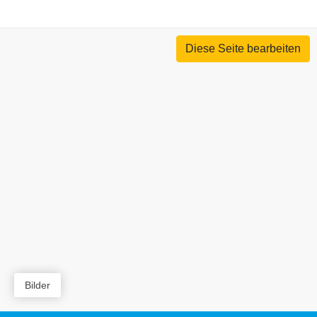
Diese Seite bearbeiten
Bilder