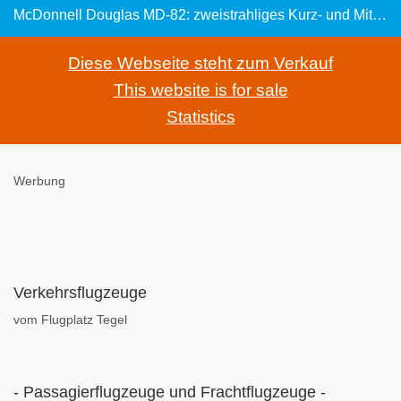
McDonnell Douglas MD-82: zweistrahliges Kurz- und Mittelstreckenflugzeug
Diese Webseite steht zum Verkauf
This website is for sale
Statistics
Werbung
Verkehrsflugzeuge
vom Flugplatz Tegel
- Passagierflugzeuge und Frachtflugzeuge -