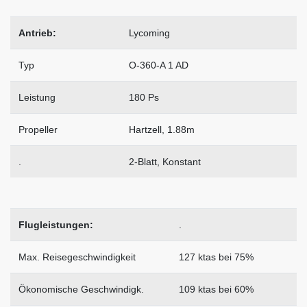
Antrieb:
Lycoming
Typ
O-360-A 1 AD
Leistung
180 Ps
Propeller
Hartzell, 1.88m
.
2-Blatt, Konstant
Flugleistungen:
.
Max. Reisegeschwindigkeit
127 ktas bei 75%
Ökonomische Geschwindigk.
109 ktas bei 60%