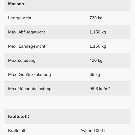
Massen:
.
Leergewicht
730 kg
Max. Abfluggewicht
1.150 kg
Max. Landegewicht
1.150 kg
Max.Zuladung
420 kg
Max. Gepäckzuladung
65 kg
Max.Flächenbelastung
96,6 kg/m²
Kraftstoff:
.
Kraftstoff
Avgas 100 LL