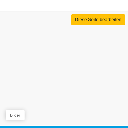
Diese Seite bearbeiten
Bilder