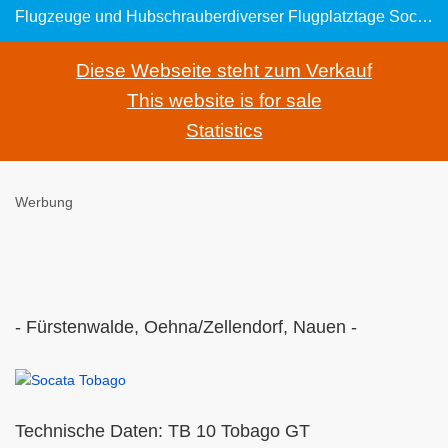
Flugzeuge und Hubschrauberdiverser Flugplatztage Socata TB 10 Tobago GT: 4-sitziges Reiseflugzeug
Diese Webseite steht zum Verkauf
This website is for sale
Statistics
Werbung
- Fürstenwalde, Oehna/Zellendorf, Nauen -
Technische Daten: TB 10 Tobago GT