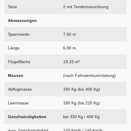
Sitze
2 mit Tandemanordnung
Abmessungen
.
Spannweite
7,60 m
Länge
6,90 m
Flügelfläche
19,33 m²
Massen
(nach Fahrwerksumrüstung)
Abflugmasse
330 Kg (bis 400 Kg)
Leermasse
180 Kg (bis 220 Kg)
Geschwindigkeiten
bei 330 Kg / 400 Kg
max. Geschwindigkeit
140 Km/h / 140 Km/h