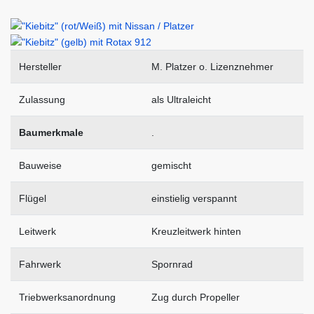
Hersteller
M. Platzer o. Lizenznehmer
Zulassung
als Ultraleicht
Baumerkmale
.
Bauweise
gemischt
Flügel
einstielig verspannt
Leitwerk
Kreuzleitwerk hinten
Fahrwerk
Spornrad
Triebwerksanordnung
Zug durch Propeller