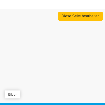
Diese Seite bearbeiten
Bilder