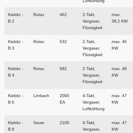
Luftkühlung
Kiebitz -
Rotax
462
2-Takt,
max.
B 2
Vergaser,
38,2 KW
Flüssigkeit
Kiebitz -
Rotax
532
2-Takt,
max. 45
B 3
Vergaser,
KW
Flüssigkeit
Kiebitz -
Rotax
582
2-Takt,
max. 48
B 4
Vergaser,
KW
Flüssigkeit
Kiebitz -
Limbach
2000
4-Takt,
max. 47
B 6
EA
Vergaser,
KW
Luftkühlung
Kiebitz -
Sauer
2100
4-Takt,
max. 47
B 8
Vergaser,
KW