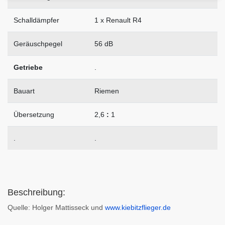
Schalldämpfer
1 x Renault R4
Geräuschpegel
56 dB
Getriebe
.
Bauart
Riemen
Übersetzung
2,6
:
1
.
.
Beschreibung:
Quelle: Holger Mattisseck und
www.kiebitzflieger.de