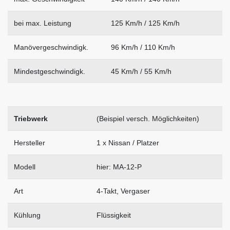
bei max. Leistung
125 Km/h / 125 Km/h
Manövergeschwindigk.
96 Km/h / 110 Km/h
Mindestgeschwindigk.
45 Km/h / 55 Km/h
Triebwerk
(Beispiel versch. Möglichkeiten)
Hersteller
1 x Nissan / Platzer
Modell
hier: MA-12-P
Art
4-Takt, Vergaser
Kühlung
Flüssigkeit