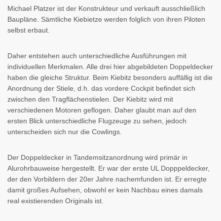
Michael Platzer ist der Konstrukteur und verkauft ausschließlich
Baupläne. Sämtliche Kiebietze werden folglich von ihren Piloten
selbst erbaut.
Daher entstehen auch unterschiedliche Ausführungen mit
individuellen Merkmalen. Alle drei hier abgebildeten Doppeldecker
haben die gleiche Struktur. Beim Kiebitz besonders auffällig ist die
Anordnung der Stiele, d.h. das vordere Cockpit befindet sich
zwischen den Tragflächenstielen. Der Kiebitz wird mit
verschiedenen Motoren geflogen. Daher glaubt man auf den
ersten Blick unterschiedliche Flugzeuge zu sehen, jedoch
unterscheiden sich nur die Cowlings.
Der Doppeldecker in Tandemsitzanordnung wird primär in
Alurohrbauweise hergestellt. Er war der erste UL Dopppeldecker,
der den Vorbildern der 20er Jahre nachemfunden ist. Er erregte
damit großes Aufsehen, obwohl er kein Nachbau eines damals
real existierenden Originals ist.