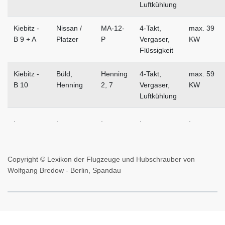
Luftkühlung
Kiebitz -
Nissan /
MA-12-
4-Takt,
max. 39
B 9 + A
Platzer
P
Vergaser,
KW
Flüssigkeit
Kiebitz -
Büld,
Henning
4-Takt,
max. 59
B 10
Henning
2, 7
Vergaser,
KW
Luftkühlung
.
.
.
.
.
Copyright © Lexikon der Flugzeuge und Hubschrauber von
Wolfgang Bredow - Berlin, Spandau