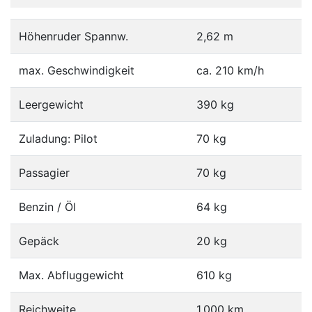
Höhenruder Spannw.
2,62 m
max. Geschwindigkeit
ca. 210 km/h
Leergewicht
390 kg
Zuladung: Pilot
70 kg
Passagier
70 kg
Benzin / Öl
64 kg
Gepäck
20 kg
Max. Abfluggewicht
610 kg
Reichweite
1.000 km