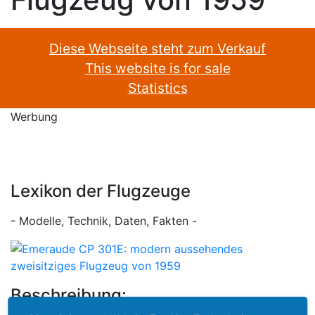
Diese Webseite steht zum Verkauf
This website is for sale
Statistics
Werbung
Lexikon der Flugzeuge
- Modelle, Technik, Daten, Fakten -
Beschreibung: