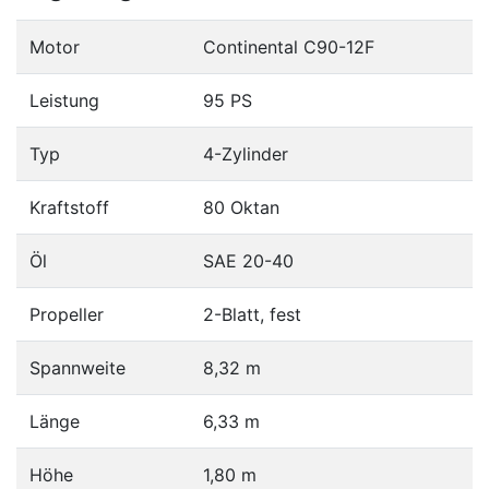
Motor
Continental C90-12F
Leistung
95 PS
Typ
4-Zylinder
Kraftstoff
80 Oktan
Öl
SAE 20-40
Propeller
2-Blatt, fest
Spannweite
8,32 m
Länge
6,33 m
Höhe
1,80 m