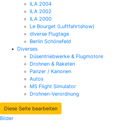
ILA 2004
ILA 2002
ILA 2000
Le Bourget (Luftfahrtshow)
diverse Flugtage
Berlin Schönefeld
Diverses
Düsentriebwerke & Flugmotore
Drohnen & Raketen
Panzer / Kanonen
Autos
MS Flight Simulator
Drohnen-Verordnung
Diese Seite bearbeiten
Bilder