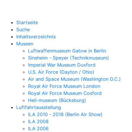
Startseite
Suche
Inhaltsverzeichnis
Museen
Luftwaffenmuseum Gatow in Berlin
Sinsheim - Speyer (Technikmuseum)
Imperial War Museum Duxford
U.S. Air Force (Dayton / Ohio)
Air and Space Museum (Washington D.C.)
Royal Air Force Museum London
Royal Air Force Museum Cosford
Heli-museum (Bückeburg)
Luftfahrtausstellung
ILA 2010 - 2018 (Berlin Air Show)
ILA 2008
ILA 2006