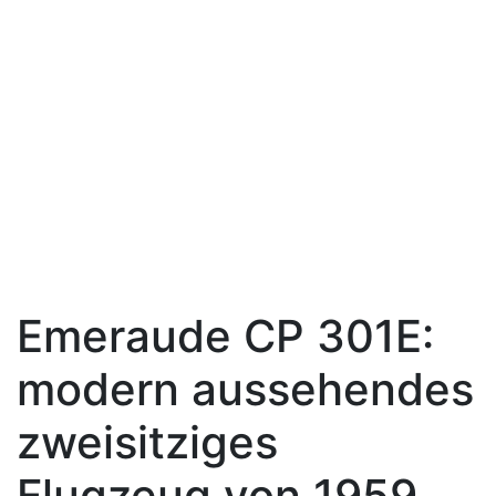
Emeraude CP 301E:
modern aussehendes
zweisitziges
Flugzeug von 1959