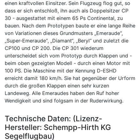
einen kraftvollen Einsitzer. Sein Flugzeug flog gut, so
dass er sich entschloß, ihn auch als Doppelsitzer CP
30 - ausgestattet mit einem 65 Ps Continental, zu
bauen. Nach dem Prototypen baute er eine lange Reihe
von Variationen dieses Grundmusters „Emeraude“,
„Super-Emeraude“, „Diamant“, „Beryl“ und zuletzt die
CP100 und CP 200. Die CP 301 wiederum
unterscheidet sich vom Prototyp durch Klappen und -
beim oben gezeigten Modell - durch einen Motor mit
100 PS. Die Maschine mit der Kennung D-ESHD
erreicht damit 180 km/h. Sie hat gegenüber der Urform
durch die großen Klappen einen sehr kurzen
Landeweg. Alle Emeraudes haben den Ruf hoher
Wendigkeit und sind folgsam in der Ruderwirkung.
Technische Daten: (Lizenz-
Hersteller: Schempp-Hirth KG
Segelflugbau)