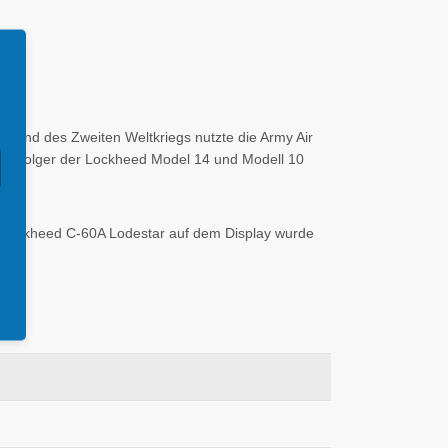
ährend des Zweiten Weltkriegs nutzte die Army Air
achfolger der Lockheed Model 14 und Modell 10
ie Lockheed C-60A Lodestar auf dem Display wurde