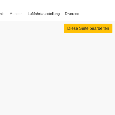
nis
Museen
Luftfahrtausstellung
Diverses
Diese Seite bearbeiten