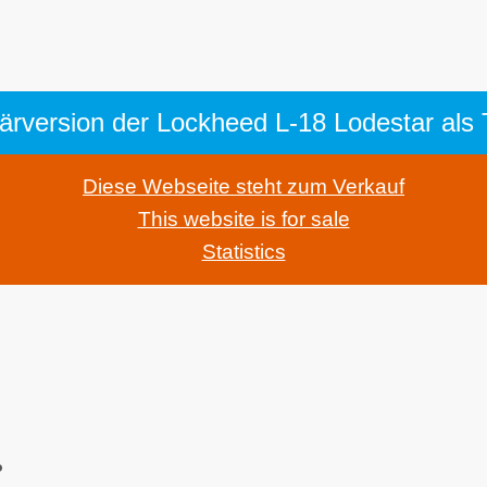
tärversion der Lockheed L-18 Lodestar als
Diese Webseite steht zum Verkauf
This website is for sale
Statistics
o