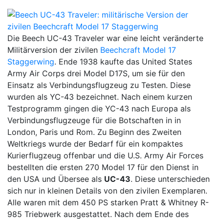
Die Beech UC-43 Traveler war eine leicht veränderte
Militärversion der zivilen
Beechcraft Model 17
Staggerwing
. Ende 1938 kaufte das United States
Army Air Corps drei Model D17S, um sie für den
Einsatz als Verbindungsflugzeug zu Testen. Diese
wurden als YC-43 bezeichnet. Nach einem kurzen
Testprogramm gingen die YC-43 nach Europa als
Verbindungsflugzeuge für die Botschaften in in
London, Paris und Rom. Zu Beginn des Zweiten
Weltkriegs wurde der Bedarf für ein kompaktes
Kurierflugzeug offenbar und die U.S. Army Air Forces
bestellten die ersten 270 Model 17 für den Dienst in
den USA und Übersee als
UC-43
. Diese unterschieden
sich nur in kleinen Details von den zivilen Exemplaren.
Alle waren mit dem 450 PS starken Pratt & Whitney R-
985 Triebwerk ausgestattet. Nach dem Ende des