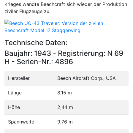
Krieges wandte Beechcraft sich wieder der Produktion
ziviler Flugzeuge zu.
Technische Daten:
Baujahr: 1943 - Registrierung: N 69
H - Serien-Nr.: 4896
Hersteller
Beech Aircraft Corp., USA
Länge
8,15 m
Höhe
2,44 m
Spannweite
9,76 m