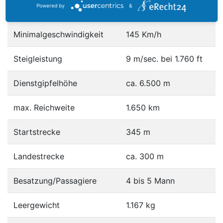
Powered by
&
Sparfluggeschwindigkeit
290 km/h in 2800 m
Minimalgeschwindigkeit
145 Km/h
Steigleistung
9 m/sec. bei 1.760 ft
Dienstgipfelhöhe
ca. 6.500 m
max. Reichweite
1.650 km
Startstrecke
345 m
Landestrecke
ca. 300 m
Besatzung/Passagiere
4 bis 5 Mann
Leergewicht
1.167 kg