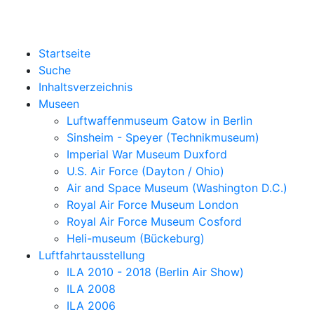
Startseite
Suche
Inhaltsverzeichnis
Museen
Luftwaffenmuseum Gatow in Berlin
Sinsheim - Speyer (Technikmuseum)
Imperial War Museum Duxford
U.S. Air Force (Dayton / Ohio)
Air and Space Museum (Washington D.C.)
Royal Air Force Museum London
Royal Air Force Museum Cosford
Heli-museum (Bückeburg)
Luftfahrtausstellung
ILA 2010 - 2018 (Berlin Air Show)
ILA 2008
ILA 2006