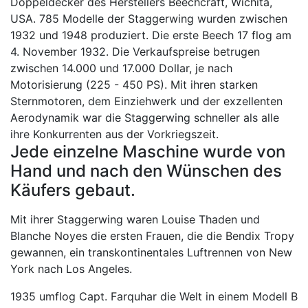
Doppeldecker des Herstellers Beechcraft, Wichita,
USA. 785 Modelle der Staggerwing wurden zwischen
1932 und 1948 produziert. Die erste Beech 17 flog am
4. November 1932. Die Verkaufspreise betrugen
zwischen 14.000 und 17.000 Dollar, je nach
Motorisierung (225 - 450 PS). Mit ihren starken
Sternmotoren, dem Einziehwerk und der exzellenten
Aerodynamik war die Staggerwing schneller als alle
ihre Konkurrenten aus der Vorkriegszeit.
Jede einzelne Maschine wurde von
Hand und nach den Wünschen des
Käufers gebaut.
Mit ihrer Staggerwing waren Louise Thaden und
Blanche Noyes die ersten Frauen, die die Bendix Tropy
gewannen, ein transkontinentales Luftrennen von New
York nach Los Angeles.
1935 umflog Capt. Farquhar die Welt in einem Modell B