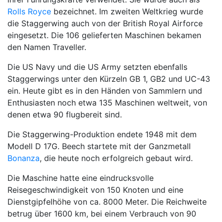
Rolls Royce
bezeichnet. Im zweiten Weltkrieg wurde
die Staggerwing auch von der British Royal Airforce
eingesetzt. Die 106 gelieferten Maschinen bekamen
den Namen Traveller.
Die US Navy und die US Army setzten ebenfalls
Staggerwings unter den Kürzeln GB 1, GB2 und UC-43
ein. Heute gibt es in den Händen von Sammlern und
Enthusiasten noch etwa 135 Maschinen weltweit, von
denen etwa 90 flugbereit sind.
Die Staggerwing-Produktion endete 1948 mit dem
Modell D 17G. Beech startete mit der Ganzmetall
Bonanza
, die heute noch erfolgreich gebaut wird.
Die Maschine hatte eine eindrucksvolle
Reisegeschwindigkeit von 150 Knoten und eine
Dienstgipfelhöhe von ca. 8000 Meter. Die Reichweite
betrug über 1600 km, bei einem Verbrauch von 90