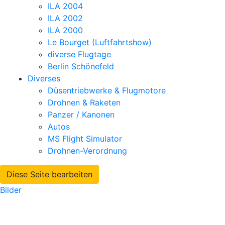
ILA 2004
ILA 2002
ILA 2000
Le Bourget (Luftfahrtshow)
diverse Flugtage
Berlin Schönefeld
Diverses
Düsentriebwerke & Flugmotore
Drohnen & Raketen
Panzer / Kanonen
Autos
MS Flight Simulator
Drohnen-Verordnung
Diese Seite bearbeiten
Bilder