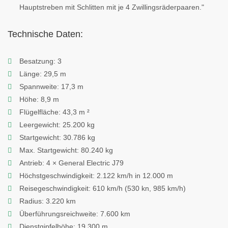
Hauptstreben mit Schlitten mit je 4 Zwillingsräderpaaren."
Technische Daten:
Besatzung: 3
Länge: 29,5 m
Spannweite: 17,3 m
Höhe: 8,9 m
Flügelfläche: 43,3 m ²
Leergewicht: 25.200 kg
Startgewicht: 30.786 kg
Max. Startgewicht: 80.240 kg
Antrieb: 4 × General Electric J79
Höchstgeschwindigkeit: 2.122 km/h in 12.000 m
Reisegeschwindigkeit: 610 km/h (530 kn, 985 km/h)
Radius: 3.220 km
Überführungsreichweite: 7.600 km
Dienstgipfelhöhe: 19.300 m