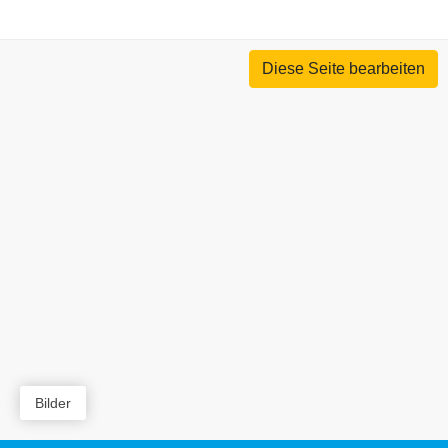
Diese Seite bearbeiten
Bilder