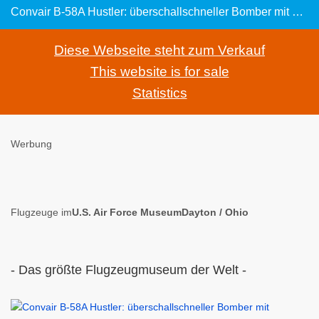
Convair B-58A Hustler: überschallschneller Bomber mit Deltaflügel der 1960er Jahre
Diese Webseite steht zum Verkauf
This website is for sale
Statistics
Werbung
Flugzeuge im
U.S. Air Force MuseumDayton / Ohio
- Das größte Flugzeugmuseum der Welt -