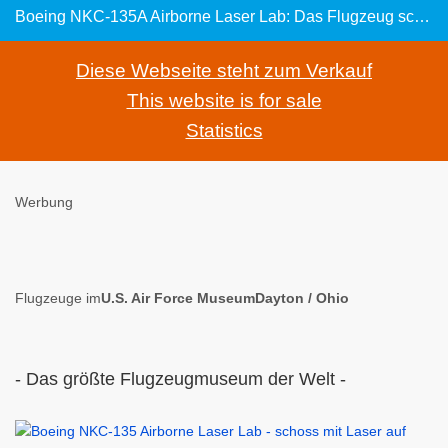
Boeing NKC-135A Airborne Laser Lab: Das Flugzeug schoss mit Laser auf andere Flugobjekte
Diese Webseite steht zum Verkauf
This website is for sale
Statistics
Werbung
Flugzeuge im
U.S. Air Force MuseumDayton / Ohio
- Das größte Flugzeugmuseum der Welt -