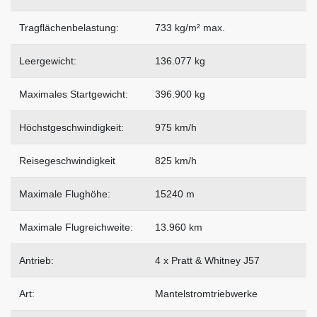
Tragflächenbelastung:
733 kg/m² max.
Leergewicht:
136.077 kg
Maximales Startgewicht:
396.900 kg
Höchstgeschwindigkeit:
975 km/h
Reisegeschwindigkeit
825 km/h
Maximale Flughöhe:
15240 m
Maximale Flugreichweite:
13.960 km
Antrieb:
4 x Pratt & Whitney J57
Art:
Mantelstromtriebwerke