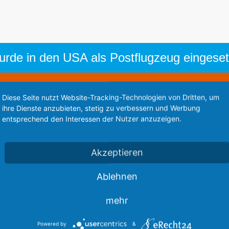
rde in den USA als Postflugzeug eingeset
Diese Webseite steht zum Verkauf
Diese Seite nutzt Website-Tracking-Technologien von Dritten, um
This website is for sale
ihre Dienste anzubieten, stetig zu verbessern und Werbung
Statistics
entsprechend den Interessen der Nutzer anzuzeigen.
Akzeptieren
Ablehnen
mehr
Powered by
&