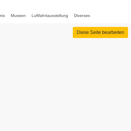
nis
Museen
Luftfahrtausstellung
Diverses
Diese Seite bearbeiten