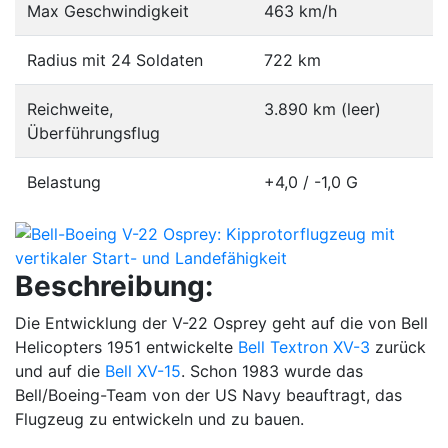
Max Geschwindigkeit
463 km/h
Radius mit 24 Soldaten
722 km
Reichweite,
3.890 km (leer)
Überführungsflug
Belastung
+4,0 / -1,0 G
Beschreibung:
Die Entwicklung der V-22 Osprey geht auf die von Bell
Helicopters 1951 entwickelte
Bell Textron XV-3
zurück
und auf die
Bell XV-15
. Schon 1983 wurde das
Bell/Boeing-Team von der US Navy beauftragt, das
Flugzeug zu entwickeln und zu bauen.