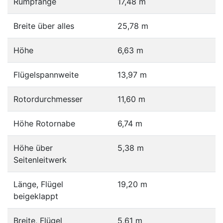
Rumpfänge
17,48 m
Breite über alles
25,78 m
Höhe
6,63 m
Flügelspannweite
13,97 m
Rotordurchmesser
11,60 m
Höhe Rotornabe
6,74 m
Höhe über
5,38 m
Seitenleitwerk
Länge, Flügel
19,20 m
beigeklappt
Breite, Flügel
5,61 m