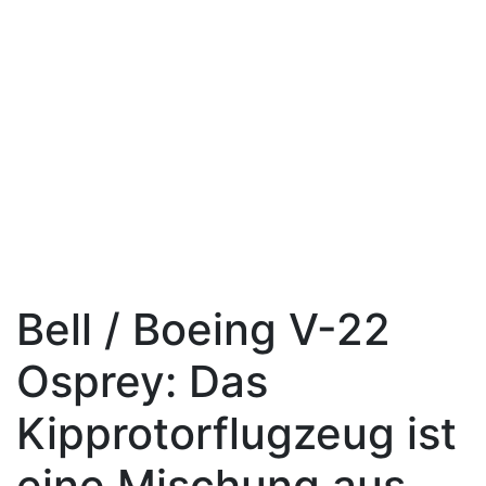
Bell / Boeing V-22
Osprey: Das
Kipprotorflugzeug ist
eine Mischung aus