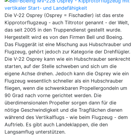
Die V-22 Osprey (Osprey = Fischadler) ist das erste
Kipprotorflugzeug - auch Tiltrotor genannt - der Welt,
das seit 2005 in den Truppendienst gestellt wurde.
Hergestellt wird es von den Firmen Bell und Boeing.
Das Fluggerät ist eine Mischung aus Hubschrauber und
Flugzeug, gehört jedoch zur Kategorie der Drehflügler.
Die V-22 Osprey kann wie ein Hubschrauber senkrecht
starten, auf der Stelle schweben und sich um die
eigene Achse drehen. Jedoch kann die Osprey wie ein
Flugzeug wesentlich schneller als ein Hubschrauber
fliegen, wenn die schwenkbaren Propellergondeln um
90 Grad nach vorne gerichtet werden. Die
überdimensionalen Propeller sorgen dann für die
nötige Geschwindigkeit und die Tragflächen dienen
während des Vertikalflugs - wie beim Flugzeug - dem
Auftrieb. Es gibt auch Landeklappen, die den
Langsamflug unterstützen.