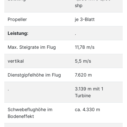
shp
Propeller
je 3-Blatt
Leistung:
.
Max. Steigrate im Flug
11,78 m/s
vertikal
5,5 m/s
Dienstgipfelhöhe im Flug
7.620 m
.
3.139 m mit 1
Turbine
Schwebeflughöhe im
ca. 4.330 m
Bodeneffekt