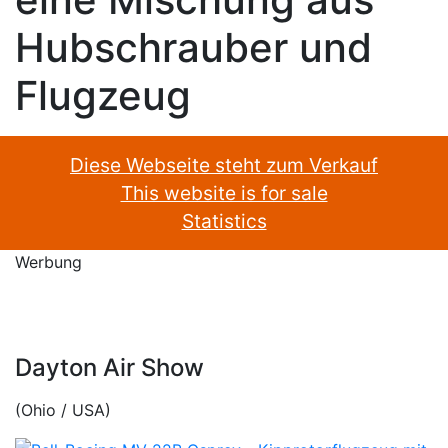
Hubschrauber und
Flugzeug
Diese Webseite steht zum Verkauf
This website is for sale
Statistics
Werbung
Dayton Air Show
(Ohio / USA)