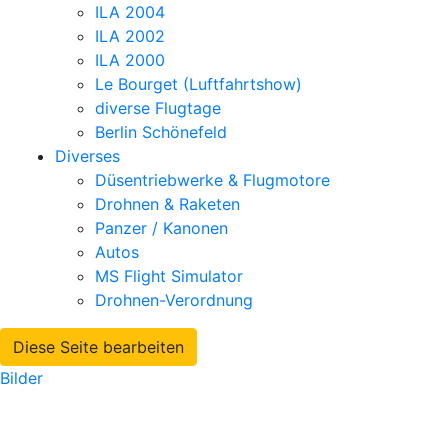
ILA 2004
ILA 2002
ILA 2000
Le Bourget (Luftfahrtshow)
diverse Flugtage
Berlin Schönefeld
Diverses
Düsentriebwerke & Flugmotore
Drohnen & Raketen
Panzer / Kanonen
Autos
MS Flight Simulator
Drohnen-Verordnung
Diese Seite bearbeiten
Bilder