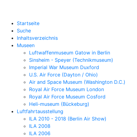
Startseite
Suche
Inhaltsverzeichnis
Museen
Luftwaffenmuseum Gatow in Berlin
Sinsheim - Speyer (Technikmuseum)
Imperial War Museum Duxford
U.S. Air Force (Dayton / Ohio)
Air and Space Museum (Washington D.C.)
Royal Air Force Museum London
Royal Air Force Museum Cosford
Heli-museum (Bückeburg)
Luftfahrtausstellung
ILA 2010 - 2018 (Berlin Air Show)
ILA 2008
ILA 2006