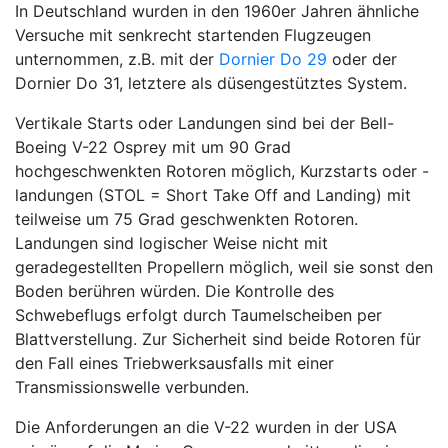
In Deutschland wurden in den 1960er Jahren ähnliche
Versuche mit senkrecht startenden Flugzeugen
unternommen, z.B. mit der
Dornier Do 29
oder der
Dornier Do 31, letztere als düsengestütztes System.
Vertikale Starts oder Landungen sind bei der Bell-
Boeing V-22 Osprey mit um 90 Grad
hochgeschwenkten Rotoren möglich, Kurzstarts oder -
landungen (STOL = Short Take Off and Landing) mit
teilweise um 75 Grad geschwenkten Rotoren.
Landungen sind logischer Weise nicht mit
geradegestellten Propellern möglich, weil sie sonst den
Boden berühren würden. Die Kontrolle des
Schwebeflugs erfolgt durch Taumelscheiben per
Blattverstellung. Zur Sicherheit sind beide Rotoren für
den Fall eines Triebwerksausfalls mit einer
Transmissionswelle verbunden.
Die Anforderungen an die V-22 wurden in der USA