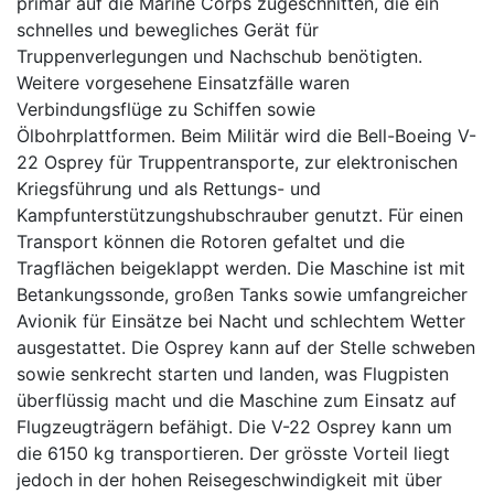
primär auf die Marine Corps zugeschnitten, die ein
schnelles und bewegliches Gerät für
Truppenverlegungen und Nachschub benötigten.
Weitere vorgesehene Einsatzfälle waren
Verbindungsflüge zu Schiffen sowie
Ölbohrplattformen. Beim Militär wird die Bell-Boeing V-
22 Osprey für Truppentransporte, zur elektronischen
Kriegsführung und als Rettungs- und
Kampfunterstützungshubschrauber genutzt. Für einen
Transport können die Rotoren gefaltet und die
Tragflächen beigeklappt werden. Die Maschine ist mit
Betankungssonde, großen Tanks sowie umfangreicher
Avionik für Einsätze bei Nacht und schlechtem Wetter
ausgestattet. Die Osprey kann auf der Stelle schweben
sowie senkrecht starten und landen, was Flugpisten
überflüssig macht und die Maschine zum Einsatz auf
Flugzeugträgern befähigt. Die V-22 Osprey kann um
die 6150 kg transportieren. Der grösste Vorteil liegt
jedoch in der hohen Reisegeschwindigkeit mit über