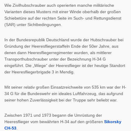
Wie Zivilhubschrauber auch operierten manche militärische
Varianten dieses Musters mit einer Winde oberhalb der großen
Schiebetüre auf der rechten Seite im Such- und Rettungsdienst
(SAR) unter Sichtbedingungen.
In der Bundesrepublik Deutschland wurde der Hubschrauber bei
Gründung der Heeresfliegerstaffeln Ende der 50er Jahre, aus
denen dann Heeresfliegerregimenter wurden, als mittlerer
Transporthubschrauber unter der Bezeichnung H-34 G
eingeführt. Die „Wiege“ der Heeresflieger ist der heutige Standort
der Heeresfliegerbrigade 3 in Mendig.
Mit seiner relativ großen Einsatzreichweite von 535 km war der H-
34 G für die Bundeswehr ein ideales Luftfahrzeug, das aufgrund
seiner hohen Zuverlässigkeit bei der Truppe sehr beliebt war.
Zwischen 1971 und 1973 begann die Umrüstung der
Heeresflieger vom bewährten H-34 auf den größeren
Sikorsky
CH-53
.