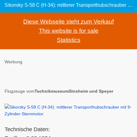
Sikorsky S-58 C (H-34): mittlerer Transporthubschrauber mit 9-Zylinder-Sternmotor
Diese Webseite steht zum Verkauf
This website is for sale
Statistics
Werbung
Flugzeuge vom
TechnikmuseumSinsheim und Speyer
Technische Daten: