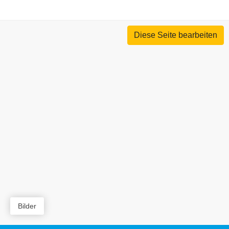
Diese Seite bearbeiten
Bilder