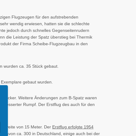
itzigen Flugzeugen für den aufstrebenden
 sehr wendig erwiesen, hatten sie die schlechte
nte jedoch durch schnelles Gegenseitenrudern
nn die Leistung der Spatz überstieg bei Thermik
Produkt der Firma Scheibe-Flugzeugbau in den
 m wurden ca. 35 Stück gebaut.
40 Exemplare gebaut wurden.
ulterdecker. Weitere Änderungen zum B-Spatz waren
erbesserter Rumpf. Der Erstflug des auch für den
annweite von 15 Meter. Der
Erstflug erfolgte 1954
, davon ca. 300 in Deutschland, einige auch bei der