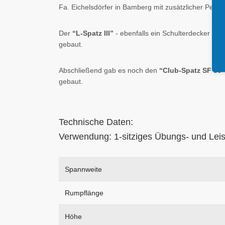
Fa. Eichelsdörfer in Bamberg mit zusätzlicher Pedal
Der
“L-Spatz III”
- ebenfalls ein Schulterdecker - 
gebaut.
Abschließend gab es noch den
“Club-Spatz SF 30”
gebaut.
Technische Daten:
Verwendung: 1-sitziges Übungs- und Lei
Spannweite
Rumpflänge
Höhe