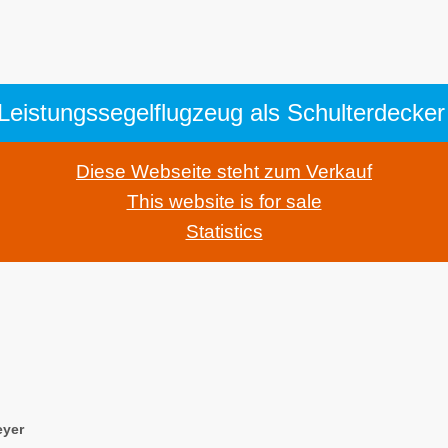
 Leistungssegelflugzeug als Schulterdecke
Diese Webseite steht zum Verkauf
This website is for sale
Statistics
yer