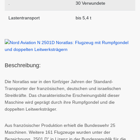
.
30 Verwundete
Lastentransport
bis 5,4 t
Beschreibung:
Die Noratlas war in den fünfziger Jahren der Standard-
Transporter der französischen, deutschen und israelischen
Streitkräfte. Das charakteristische Erscheinungsbild dieser
Maschine wird geprägt durch ihre Rumpfgondel und die
doppelten Leitwerksträger.
Aus französischer Produktion erhielt die Bundeswehr 25
Maschinen. Weitere 161 Flugzeuge wurden unter der
Bezeichnung „2501 D“ in Lizenz in der Bundesrepublik für die