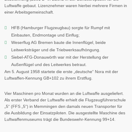
Luftwaffe gebaut. Lizenznehmer waren hierbei mehrere Firmen in
einer Arbeitsgemeinschaft.
HFB (Hamburger Flugzeugbau) sorgte für Rumpf mit
Einbauten, Endmontage und Einflug;
Weserflug AG Bremen baute die Innenflügel, beide
Leitwerksträger und die Triebwerksaufhöngung.
Siebel-ATG-Donauwörth war mit der Herstellung der
Außenflügel und des Leitwerkes betraut.
Am 5. August 1958 startete die erste „deutsche“ Nora mit der
Luftwaffen-Kennung GB+102 zu ihrem Erstflug.
Vier Maschinen pro Monat wurden an die Luftwaffe ausgeliefert.
Als erster Verband der Luftwaffe erhielt die Flugzeugführerschule
„5“ (FFS „5“) in Memmingen den damals neuen Transporter für
die Ausbildung der Einsatzpiloten. Die ausgestellte Maschine des
Luftwaffenmuseums trägt die Bundeswehr-Kennung 99+14.