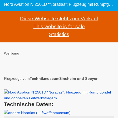
Nord Aviation N 2501D “Noratlas”: Flugzeug mit Rumpfgondel und doppelten Leitwerksträgern
Diese Webseite steht zum Verkauf
This website is for sale
Statistics
Werbung
Flugzeuge vom
TechnikmuseumSinsheim und Speyer
Technische Daten: