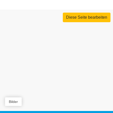
Diese Seite bearbeiten
Bilder