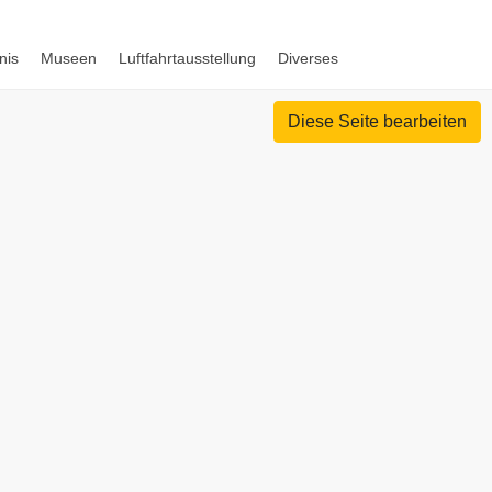
nis
Museen
Luftfahrtausstellung
Diverses
Diese Seite bearbeiten