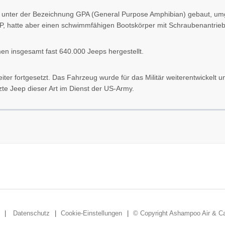
nter der Bezeichnung GPA (General Purpose Amphibian) gebaut, umg
P, hatte aber einen schwimmfähigen Bootskörper mit Schraubenantrieb 
n insgesamt fast 640.000 Jeeps hergestellt.
ter fortgesetzt. Das Fahrzeug wurde für das Militär weiterentwickelt u
tzte Jeep dieser Art im Dienst der US-Army.
Datenschutz
Cookie-Einstellungen
© Copyright Ashampoo Air & Ca