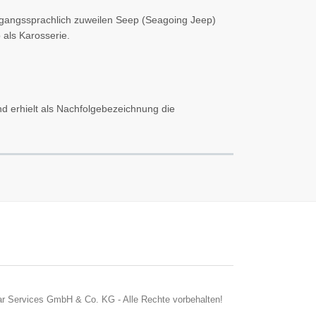
angssprachlich zuweilen Seep (Seagoing Jeep)
als Karosserie.
nd erhielt als Nachfolgebezeichnung die
r Services GmbH & Co. KG - Alle Rechte vorbehalten!