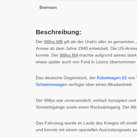
Bremsen
Beschreibung:
Der
Willys MB
gilt als der Urahn aller so genannten
Armee ab dem Jahre 1940 entwickelt. Die US-Armee s
konnte. Der
Willys MA
machte aufgrund seines stark
etwas später auch von Ford in Lizenz übernommen
Das deutsche Gegenstück, der
Kübelwagen 82
von 
Schwimmwagen
verfügte über einen Allradantrieb.
Der Willys war unverwüstlich, einfach konzipiert und
Vorwärtsgänge sowie einen Rückwärtsgang. Der Allra
Das Fahrzeug wurde im Laufe des Krieges oft modifi
und konnte mit einem speziellen Ausrüstungssatz a