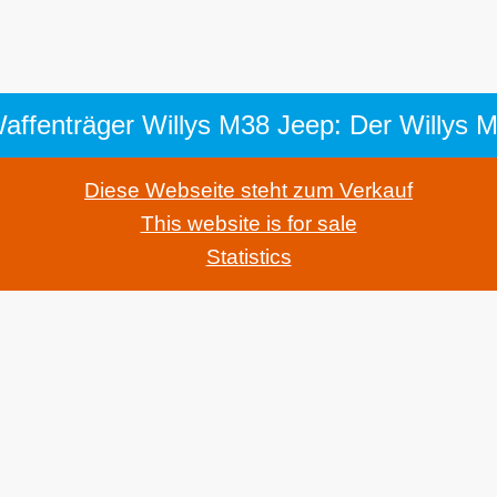
Diese Webseite steht zum Verkauf
This website is for sale
Statistics