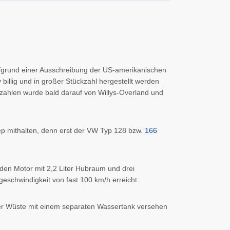
 aufgrund einer Ausschreibung der US-amerikanischen
illig und in großer Stückzahl hergestellt werden
zahlen wurde bald darauf von Willys-Overland und
p mithalten, denn erst der VW Typ 128 bzw.
166
enden Motor mit 2,2 Liter Hubraum und drei
eschwindigkeit von fast 100 km/h erreicht.
 der Wüste mit einem separaten Wassertank versehen