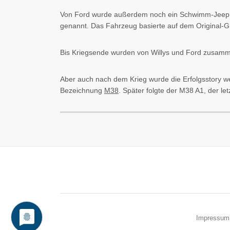
Von Ford wurde außerdem noch ein Schwimm-Jeep u
genannt. Das Fahrzeug basierte auf dem Original-G
Bis Kriegsende wurden von Willys und Ford zusamme
Aber auch nach dem Krieg wurde die Erfolgsstory wei
Bezeichnung
M38
. Später folgte der M38 A1, der le
Impressum