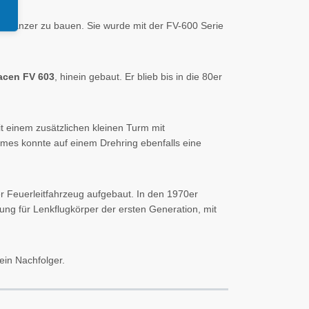
en Panzer zu bauen. Sie wurde mit der FV-600 Serie
acen FV 603
, hinein gebaut. Er blieb bis in die 80er
t einem zusätzlichen kleinen Turm mit
es konnte auf einem Drehring ebenfalls eine
r Feuerleitfahrzeug aufgebaut. In den 1970er
ung für Lenkflugkörper der ersten Generation, mit
ein Nachfolger.