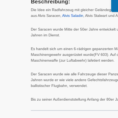
Beschreibung:
Die Idee ein Radfahrzeug mit gleicher Geländegängig
aus Alvis Saracen,
Alvis Saladin
, Alvis Stalwart und 
Der Saracen wurde Mitte der 50er Jahre entwickelt un
Jahren im Dienst.
Es handelt sich um einen 6-rädrigen gepanzerten Man
Maschinengewehr ausgerüstet wurde(FV 603). Auf d
Maschinenwaffe (zur Luftabwehr) lafetiert werden.
Der Saracen wurde wie alle Fahrzeuge dieser Panze
Jahren wurde er wie viele andere Gefechtsfahrzeuge 
ballistischer Flugbahn, verwendet.
Bis zu seiner Außerdienststellung Anfang der 80er 