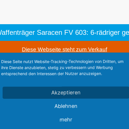
Diese Webseite steht zum Verkauf
This website is for sale
Diese Seite nutzt Website-Tracking-Technologien von Dritten, um
Statistics
ihre Dienste anzubieten, stetig zu verbessern und Werbung
entsprechend den Interessen der Nutzer anzuzeigen.
Akzeptieren
Ablehnen
mehr