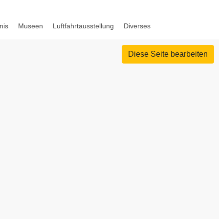
nis
Museen
Luftfahrtausstellung
Diverses
Diese Seite bearbeiten