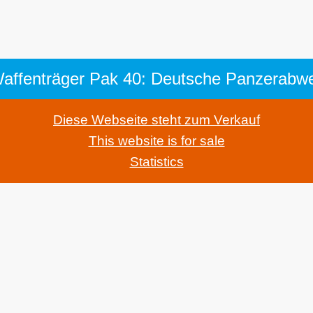
Diese Webseite steht zum Verkauf
This website is for sale
Statistics