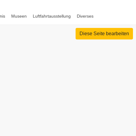
nis
Museen
Luftfahrtausstellung
Diverses
Diese Seite bearbeiten