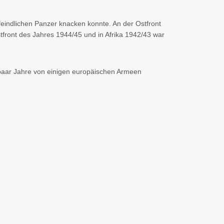
feindlichen Panzer knacken konnte. An der Ostfront
tfront des Jahres 1944/45 und in Afrika 1942/43 war
 paar Jahre von einigen europäischen Armeen