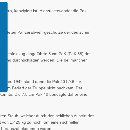
zern, konzipiert ist. Hierzu verwendet die Pak
rwendeten Panzerabwehrgeschütze der deutschen
reichfeldzug eingeführte 5 cm PaK (PaK 38) der
fernung durchschlagen werden. Die bei manchen
 Jahres 1942 stand dann die Pak 40 L/46 zur
ie dem Bedarf der Truppe nicht nachkam. Der
konnte. Die 7,5 cm Pak 40 benötigte daher eine
en Staub, welcher durch den seitlichen Austritt des
 von 1.425 kg zu hoch, um einen schnellen
hts herauszubekommen waren.