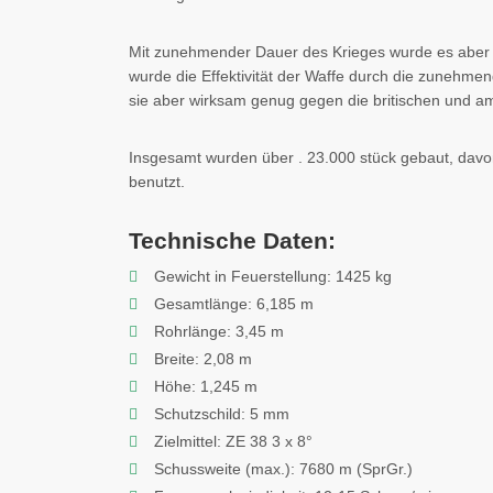
Mit zunehmender Dauer des Krieges wurde es aber de
wurde die Effektivität der Waffe durch die zunehme
sie aber wirksam genug gegen die britischen und a
Insgesamt wurden über . 23.000 stück gebaut, davo
benutzt.
Technische Daten:
Gewicht in Feuerstellung: 1425 kg
Gesamtlänge: 6,185 m
Rohrlänge: 3,45 m
Breite: 2,08 m
Höhe: 1,245 m
Schutzschild: 5 mm
Zielmittel: ZE 38 3 x 8°
Schussweite (max.): 7680 m (SprGr.)