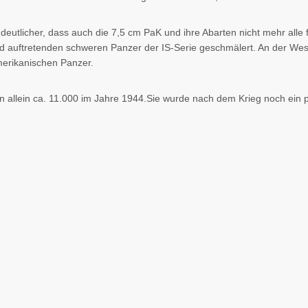
utlicher, dass auch die 7,5 cm PaK und ihre Abarten nicht mehr alle 
nd auftretenden schweren Panzer der IS-Serie geschmälert. An der Wes
merikanischen Panzer.
n allein ca. 11.000 im Jahre 1944.Sie wurde nach dem Krieg noch ein