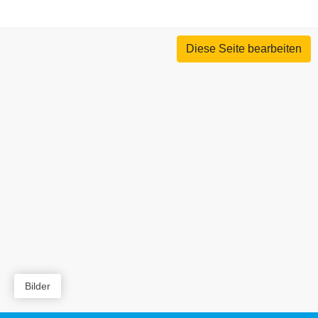
Diese Seite bearbeiten
Bilder