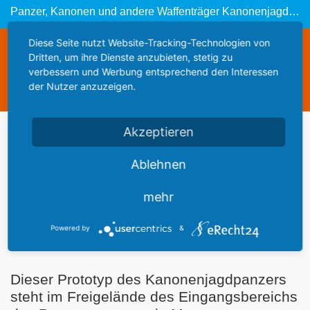
Panzer, Kanonen und andere Waffenträger Kanonenjagdpanzer (Prototyp HK 3/2):
Diese Seite nutzt Website-Tracking-Technologien von
Diese Webseite steht zum Verkauf
Dritten, um ihre Dienste anzubieten, stetig zu
This website is for sale
verbessern und Werbung entsprechend den Interessen
der Nutzer anzuzeigen.
Statistics
Akzeptieren
Werbung
Ablehnen
mehr
Powered by
&
Beschreibung:
Dieser Prototyp des Kanonenjagdpanzers
steht im Freigelände des Eingangsbereichs