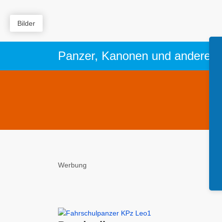
Bilder
Panzer, Kanonen und andere W
Werbung