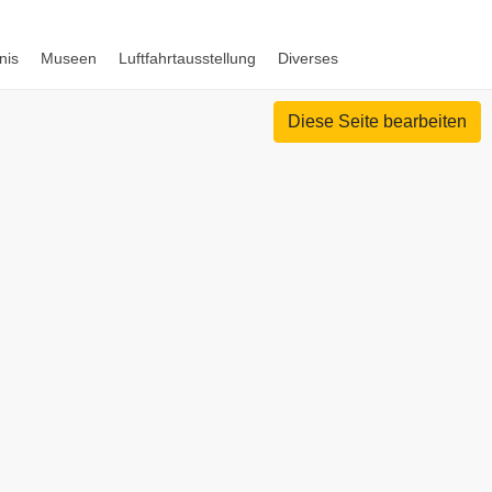
nis
Museen
Luftfahrtausstellung
Diverses
Diese Seite bearbeiten