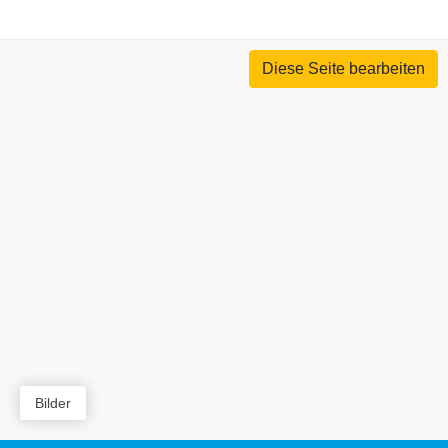
Diese Seite bearbeiten
Bilder