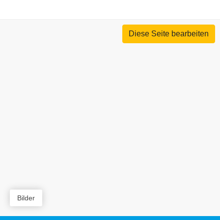
Diese Seite bearbeiten
Bilder