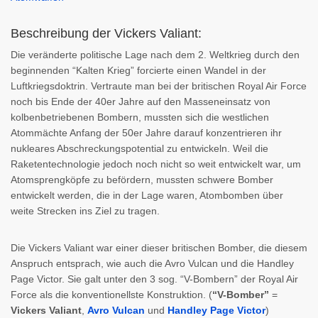
Beschreibung der Vickers Valiant:
Die veränderte politische Lage nach dem 2. Weltkrieg durch den
beginnenden “Kalten Krieg” forcierte einen Wandel in der
Luftkriegsdoktrin. Vertraute man bei der britischen Royal Air Force
noch bis Ende der 40er Jahre auf den Masseneinsatz von
kolbenbetriebenen Bombern, mussten sich die westlichen
Atommächte Anfang der 50er Jahre darauf konzentrieren ihr
nukleares Abschreckungspotential zu entwickeln. Weil die
Raketentechnologie jedoch noch nicht so weit entwickelt war, um
Atomsprengköpfe zu befördern, mussten schwere Bomber
entwickelt werden, die in der Lage waren, Atombomben über
weite Strecken ins Ziel zu tragen.
Die Vickers Valiant war einer dieser britischen Bomber, die diesem
Anspruch entsprach, wie auch die Avro Vulcan und die Handley
Page Victor. Sie galt unter den 3 sog. “V-Bombern” der Royal Air
Force als die konventionellste Konstruktion. (
“V-Bomber”
=
Vickers Valiant
,
Avro Vulcan
und
Handley Page Victor
)