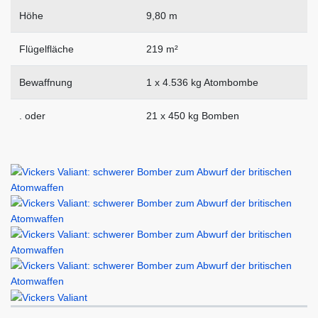
Höhe
9,80 m
Flügelfläche
219 m²
Bewaffnung
1 x 4.536 kg Atombombe
. oder
21 x 450 kg Bomben