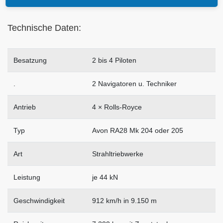
Technische Daten:
Besatzung
2 bis 4 Piloten
.
2 Navigatoren u. Techniker
Antrieb
4 × Rolls-Royce
Typ
Avon RA28 Mk 204 oder 205
Art
Strahltriebwerke
Leistung
je 44 kN
Geschwindigkeit
912 km/h in 9.150 m