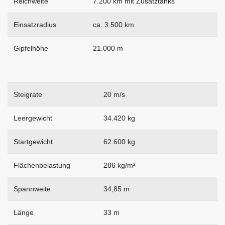
Reichweite
7.200 km mit Zusatztanks
Einsatzradius
ca. 3.500 km
Gipfelhöhe
21.000 m
Steigrate
20 m/s
Leergewicht
34.420 kg
Startgewicht
62.600 kg
Flächenbelastung
286 kg/m²
Spannweite
34,85 m
Länge
33 m