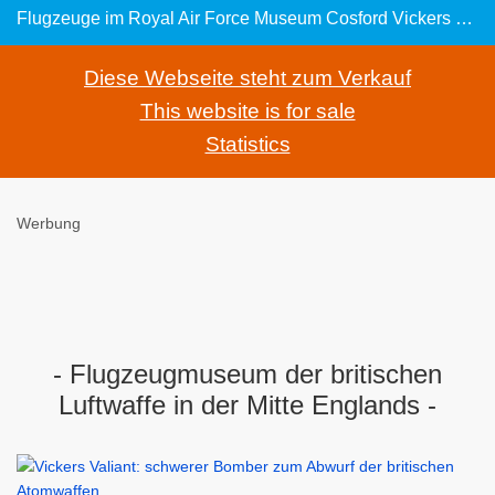
Flugzeuge im Royal Air Force Museum Cosford Vickers Valiant: schwerer Bomber zum Abwurf der britischen Atomwaffen
Diese Webseite steht zum Verkauf
This website is for sale
Statistics
Werbung
- Flugzeugmuseum der britischen
Luftwaffe in der Mitte Englands -