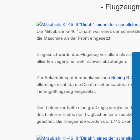
- Flugzeugm
Die Mitsubishi Ki-46 “Dinah” war eines der schnell
die Maschine an der Front eingesetzt.
Eingesetzt wurde das Flugzeug vor allem als schnel
alliierten Jägern nur sehr schwer abzufangen.
Zur Bekämpfung der amerikanischen
Boeing B-29
er
allerdings nicht, da die Dinah nicht besonders robus
Tiefangriffflugzeug eingesetzt.
Der Tiefdecker hatte eine großzügig verglasten Kab
des hinteren Endes der Tragflächen eine zusätzlic
geachtet. Bis Kriegsende wurden ca. 1740 Exemplare