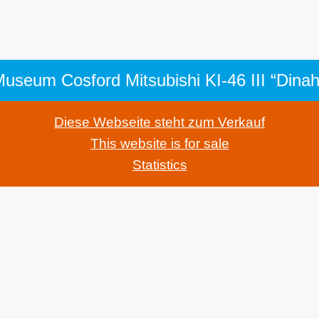
Diese Webseite steht zum Verkauf
This website is for sale
Statistics