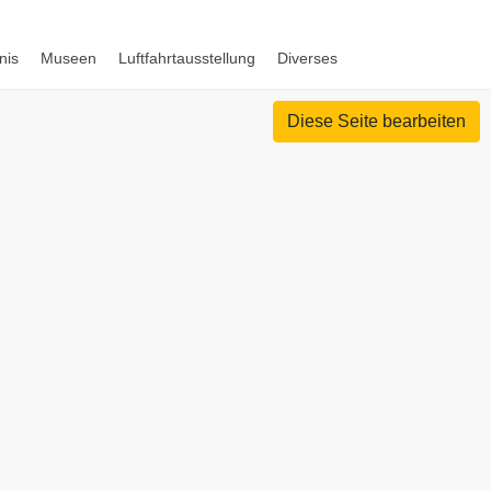
nis
Museen
Luftfahrtausstellung
Diverses
Diese Seite bearbeiten