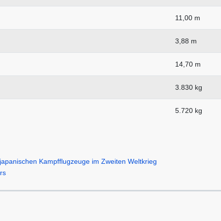
11,00 m
3,88 m
14,70 m
3.830 kg
5.720 kg