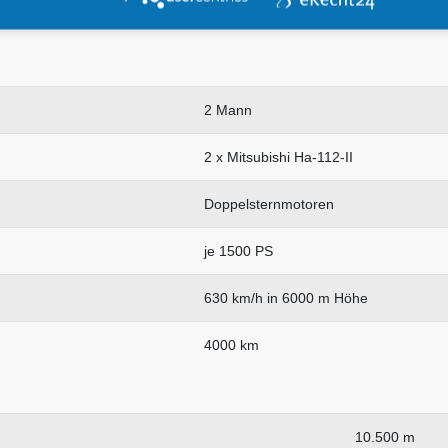
2 Mann
2 x Mitsubishi Ha-112-II
Doppelsternmotoren
je 1500 PS
630 km/h in 6000 m Höhe
4000 km
10.500 m