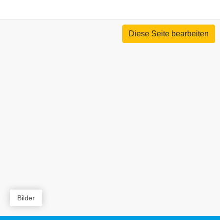
Diese Seite bearbeiten
Bilder