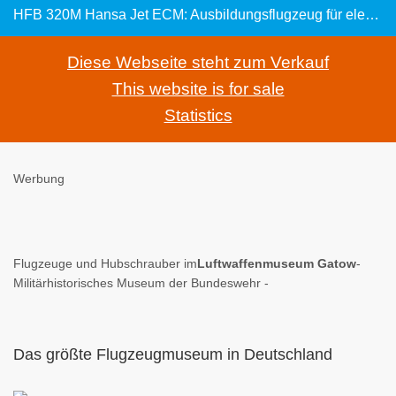
HFB 320M Hansa Jet ECM: Ausbildungsflugzeug für elektronische Kampfführung der Deutschen Luftwaffe
Diese Webseite steht zum Verkauf
This website is for sale
Statistics
Werbung
Flugzeuge und Hubschrauber im
Luftwaffenmuseum Gatow
-
Militärhistorisches Museum der Bundeswehr -
Das größte Flugzeugmuseum in Deutschland