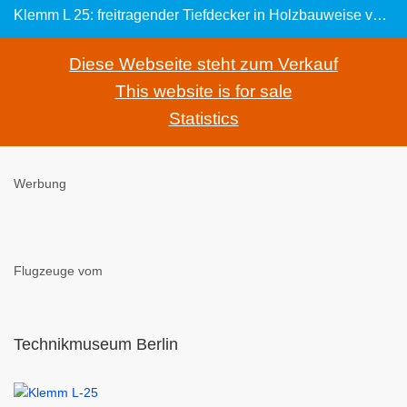
Klemm L 25: freitragender Tiefdecker in Holzbauweise von 1927
Diese Webseite steht zum Verkauf
This website is for sale
Statistics
Werbung
Flugzeuge vom
Technikmuseum Berlin