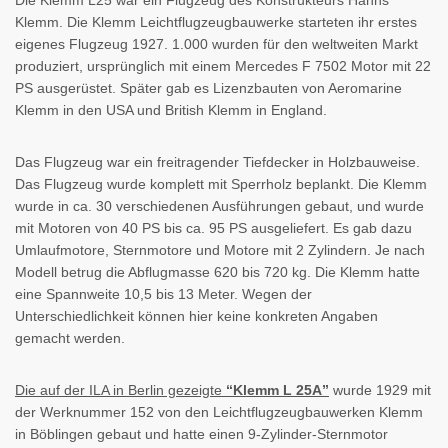
Klemm. Die Klemm Leichtflugzeugbauwerke starteten ihr erstes
eigenes Flugzeug 1927. 1.000 wurden für den weltweiten Markt
produziert, ursprünglich mit einem Mercedes F 7502 Motor mit 22
PS ausgerüstet. Später gab es Lizenzbauten von Aeromarine
Klemm in den USA und British Klemm in England.
Das Flugzeug war ein freitragender Tiefdecker in Holzbauweise.
Das Flugzeug wurde komplett mit Sperrholz beplankt. Die Klemm
wurde in ca. 30 verschiedenen Ausführungen gebaut, und wurde
mit Motoren von 40 PS bis ca. 95 PS ausgeliefert. Es gab dazu
Umlaufmotore, Sternmotore und Motore mit 2 Zylindern. Je nach
Modell betrug die Abflugmasse 620 bis 720 kg. Die Klemm hatte
eine Spannweite 10,5 bis 13 Meter. Wegen der
Unterschiedlichkeit können hier keine konkreten Angaben
gemacht werden.
Die auf der ILA in Berlin gezeigte
“Klemm L 25A”
wurde 1929 mit
der Werknummer 152 von den Leichtflugzeugbauwerken Klemm
in Böblingen gebaut und hatte einen 9-Zylinder-Sternmotor