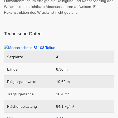
Luftwaffenmuseum erfolgte die Reinigung und Konservierung der
Wrackteile, die sichtbare Abschussspuren aufweisen. Eine
Rekonstruktion des Wracks ist nicht geplant.
Technische Daten:
Sitzplätze
4
Länge
8,30 m
Flügelspannweite
10,62 m
Tragflügelfläche
16,4 m²
Flächenbelastung
84,1 kg/m²