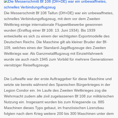
Die Messerschmitt Bf 108 Taifun (DH+DE) war ein unbewaffnetes,
schnelles Verbindungsflugzeug, mit dem vor dem Zweiten
Weltkrieg einige internationale Flugwettbewerbe gewonnen
wurden (Erstflug einer Bf 108: 13. Juni 1934). Bis 1939
entwickelte es sich zu einem der wichtigsten Exportmodelle des
Deutschen Reichs. Die Maschine gilt als kleiner Bruder der Bf-
109, welches eines der Standard-Jagdflugzeuge des Zweiten
Weltkriegs war. Als Ganzmetallflugzeug mit Einziehfahrwerk
wurde sie auch nach 1945 zum Vorbild für mehrere Generationen
viersitziger Reiseflugzeuge.
Die Luftwaffe war der erste Auftraggeber für diese Maschine und
setzte sie bereits während des Spanischen Bürgerkrieges in der
Legion Condor ein. Im Laufe des Zweiten Weltkrieges zog die
Wehrmacht zudem alle zivil zugelassenen Bf 108 zur militärischen
Nutzung ein. Insgesamt wurden bis zum Kriegsende ca. 885
Maschinen dieses Typs gebaut, im französischen Lizenzbau
folgten nach dem Krieg weitere 200 bis 300 Maschinen unter dem