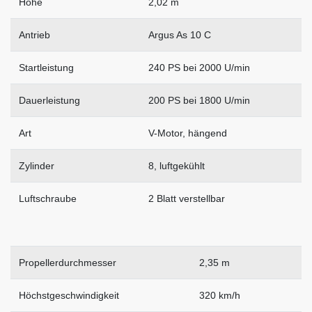
Höhe
2,02 m
Antrieb
Argus As 10 C
Startleistung
240 PS bei 2000 U/min
Dauerleistung
200 PS bei 1800 U/min
Art
V-Motor, hängend
Zylinder
8, luftgekühlt
Luftschraube
2 Blatt verstellbar
Propellerdurchmesser
2,35 m
Höchstgeschwindigkeit
320 km/h