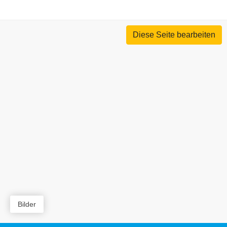
Diese Seite bearbeiten
Bilder