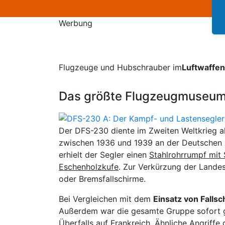
Werbung
Flugzeuge und Hubschrauber im
Luftwaffe
Das größte Flugzeugmuseum
Der DFS-230 diente im Zweiten Weltkrieg a
zwischen 1936 und 1939 an der Deutschen F
erhielt der Segler einen
Stahlrohrrumpf mit
Eschenholzkufe
. Zur Verkürzung der Landes
oder Bremsfallschirme.
Bei Vergleichen mit dem
Einsatz von Falls
Außerdem war die gesamte Gruppe sofort ge
Überfalls auf Frankreich. Ähnliche Angriffe