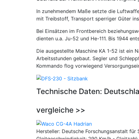
In zunehmendem Maße setzte die Luftwaffe
mit Treibstoff, Transport sperriger Güter i
Bei Einsätzen im Frontbereich beziehungswe
dienten u.a. Ju-52 und He-111. Bis 1944 ent
Die ausgestellte Maschine KA 1-52 ist ein 
Arbeitsstunden gebaut. Segler und Schlep
Kommando flog vorwiegend Versorgungseins
Technische Daten: Deutschla
vergleiche >>
Hersteller: Deutsche Forschungsanstalt für 
Gleitgeschwindigkeit: 290 Km/h - Gleitzahl