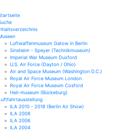
Startseite
Suche
Inhaltsverzeichnis
Museen
Luftwaffenmuseum Gatow in Berlin
Sinsheim - Speyer (Technikmuseum)
Imperial War Museum Duxford
U.S. Air Force (Dayton / Ohio)
Air and Space Museum (Washington D.C.)
Royal Air Force Museum London
Royal Air Force Museum Cosford
Heli-museum (Bückeburg)
Luftfahrtausstellung
ILA 2010 - 2018 (Berlin Air Show)
ILA 2008
ILA 2006
ILA 2004