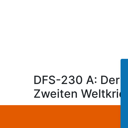
DFS-230 A: Der 
Zweiten Weltkrie