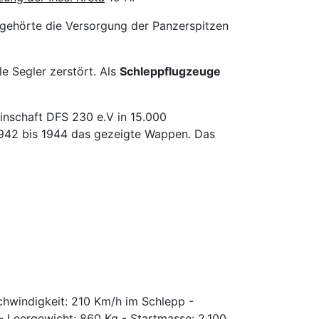
gehörte die Versorgung der Panzerspitzen
e Segler zerstört. Als
Schleppflugzeuge
einschaft DFS 230 e.V in 15.000
942 bis 1944 das gezeigte Wappen. Das
schwindigkeit: 210 Km/h im Schlepp -
 - Leergewicht: 860 Kg - Startmasse: 2.100