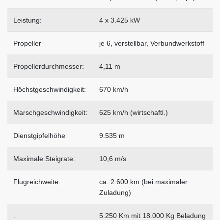
Leistung:
4 x 3.425 kW
Propeller
je 6, verstellbar, Verbundwerkstoff
Propellerdurchmesser:
4,11 m
Höchstgeschwindigkeit:
670 km/h
Marschgeschwindigkeit:
625 km/h (wirtschaftl.)
Dienstgipfelhöhe
9.535 m
Maximale Steigrate:
10,6 m/s
Flugreichweite:
ca. 2.600 km (bei maximaler
Zuladung)
.
5.250 Km mit 18.000 Kg Beladung