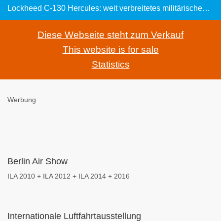
Lockheed C-130 Hercules: weit verbreitetes militärisches Transportflugzeug mit über 20 Tonnen Zuladung
Diese Webseite steht zum Verkauf
This website is for sale
Statistics
Werbung
Berlin Air Show
ILA 2010 + ILA 2012 + ILA 2014 + 2016
Internationale Luftfahrtausstellung