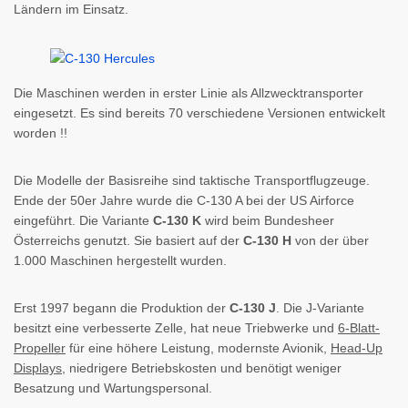
Ländern im Einsatz.
Die Maschinen werden in erster Linie als Allzwecktransporter
eingesetzt. Es sind bereits 70 verschiedene Versionen entwickelt
worden !!
Die Modelle der Basisreihe sind taktische Transportflugzeuge.
Ende der 50er Jahre wurde die C-130 A bei der US Airforce
eingeführt. Die Variante
C-130 K
wird beim Bundesheer
Österreichs genutzt. Sie basiert auf der
C-130 H
von der über
1.000 Maschinen hergestellt wurden.
Erst 1997 begann die Produktion der
C-130 J
. Die J-Variante
besitzt eine verbesserte Zelle, hat neue Triebwerke und
6-Blatt-
Propeller
für eine höhere Leistung, modernste Avionik,
Head-Up
Displays
, niedrigere Betriebskosten und benötigt weniger
Besatzung und Wartungspersonal.