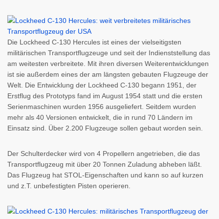
Die Lockheed C-130 Hercules ist eines der vielseitigsten
militärischen Transportflugzeuge und seit der Indienststellung das
am weitesten verbreitete. Mit ihren diversen Weiterentwicklungen
ist sie außerdem eines der am längsten gebauten Flugzeuge der
Welt. Die Entwicklung der Lockheed C-130 begann 1951, der
Erstflug des Prototyps fand im August 1954 statt und die ersten
Serienmaschinen wurden 1956 ausgeliefert. Seitdem wurden
mehr als 40 Versionen entwickelt, die in rund 70 Ländern im
Einsatz sind. Über 2.200 Flugzeuge sollen gebaut worden sein.
Der Schulterdecker wird von 4 Propellern angetrieben, die das
Transportflugzeug mit über 20 Tonnen Zuladung abheben läßt.
Das Flugzeug hat STOL-Eigenschaften und kann so auf kurzen
und z.T. unbefestigten Pisten operieren.