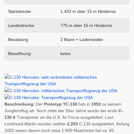
Startstrecke:
1.433 m über 15 m Hindernis
Landestrecke:
775 m über 15 m Hindernis
Besatzung:
2 Mann + Lademeister
Bewaffnung:
keine
Beschreibung:
Der
Prototyp YC-130
hob in
1953
zu seinem
Jungfernflug ab. Noch mitte der 50er Jahre wurde der erste
C-
130 A
Transporter an die U.S. Air Force ausgeliefert. Laut
Lockheed-Martin wurden seither
2.253
C-130 ausgeliefert. Anfang
2002 waren davon noch etwa 1.600 Maschinen bei ca. 60