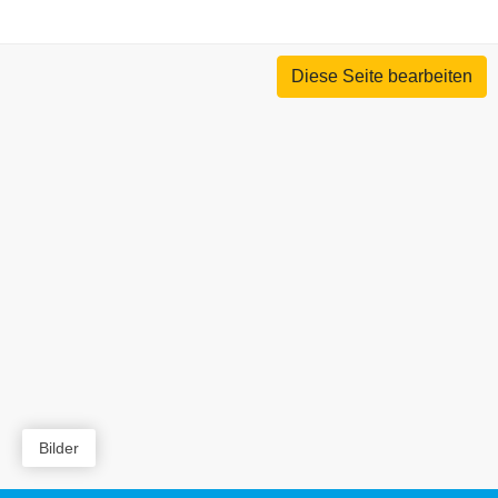
Diese Seite bearbeiten
Bilder