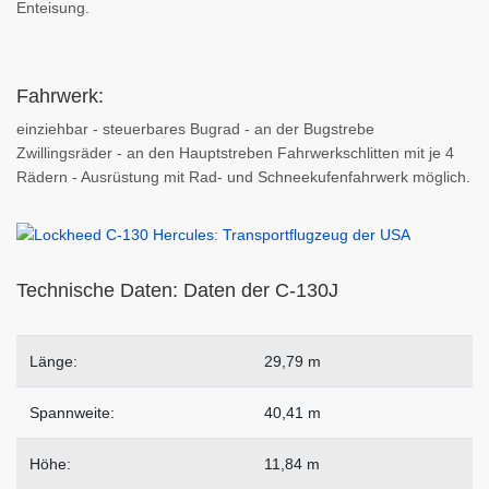
Enteisung.
Fahrwerk:
einziehbar - steuerbares Bugrad - an der Bugstrebe
Zwillingsräder - an den Hauptstreben Fahrwerkschlitten mit je 4
Rädern - Ausrüstung mit Rad- und Schneekufenfahrwerk möglich.
Technische Daten: Daten der C-130J
Länge:
29,79 m
Spannweite:
40,41 m
Höhe:
11,84 m