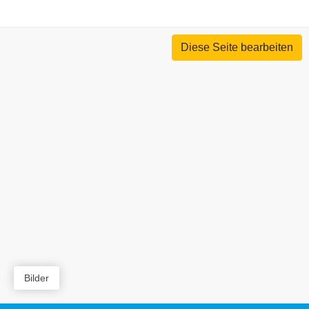
Diese Seite bearbeiten
Bilder