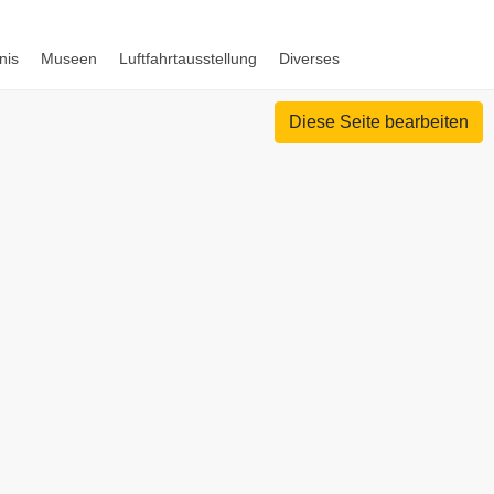
nis
Museen
Luftfahrtausstellung
Diverses
Diese Seite bearbeiten