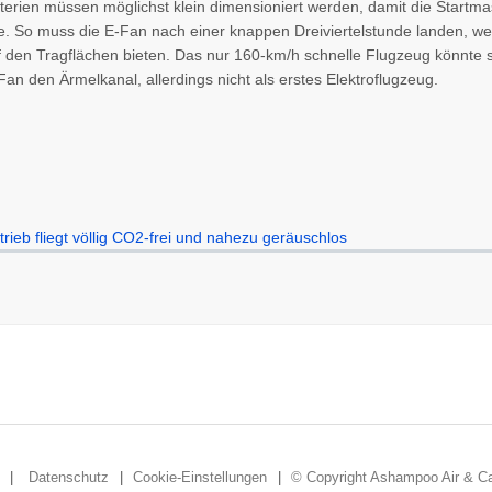
terien müssen möglichst klein dimensioniert werden, damit die Startma
ite. So muss die E-Fan nach einer knappen Dreiviertelstunde landen, wei
 den Tragflächen bieten. Das nur 160-km/h schnelle Flugzeug könnte si
Fan den Ärmelkanal, allerdings nicht als erstes Elektroflugzeug.
Datenschutz
Cookie-Einstellungen
© Copyright Ashampoo Air & Ca