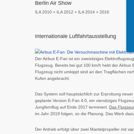
Berlin Air Show
ILA 2010 + ILA 2012 + ILA 2014 + 2016
Internationale Luftfahrtausstellung
Der Airbus E-Fan ist ein zweisitziges Elektroflugze
Flugzeug. Bereits bei gut 100 km/h hebt der Airbu
Flugzeug nicht umkippt sind an den Tragflächen nich
Kufen angebracht.
Das System soll hauptsächlich zur Erprobung neuer 
geplante Version E-Fan 4.0, ein viersitziges Flugzeug
Jungfernflug auf Ende 2017 terminiert.
Das Flugzeug
im Jahr 2019 folgen, so die Planung. Das Werk dazu
Der Antrieb erfolgt über zwei Mantelpropeller mit 