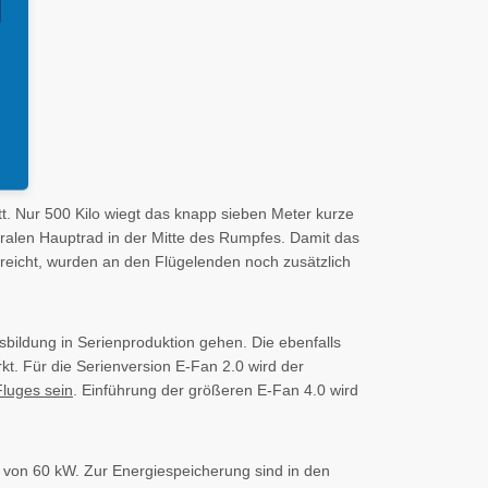
tt. Nur 500 Kilo wiegt das knapp sieben Meter kurze
ralen Hauptrad in der Mitte des Rumpfes. Damit das
usreicht, wurden an den Flügelenden noch zusätzlich
bildung in Serienproduktion gehen. Die ebenfalls
rkt. Für die Serienversion E-Fan 2.0 wird der
luges sein
. Einführung der größeren E-Fan 4.0 wird
g von 60 kW. Zur Energiespeicherung sind in den