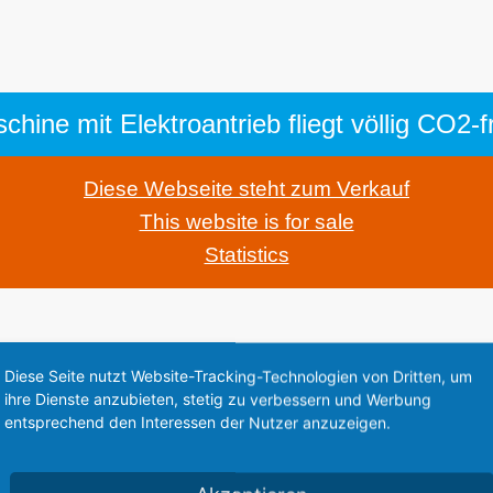
hine mit Elektroantrieb fliegt völlig CO2-
Diese Webseite steht zum Verkauf
This website is for sale
Statistics
Diese Seite nutzt Website-Tracking-Technologien von Dritten, um
ihre Dienste anzubieten, stetig zu verbessern und Werbung
entsprechend den Interessen der Nutzer anzuzeigen.