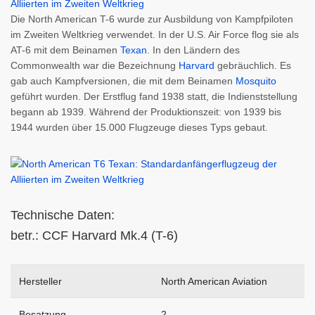
Die North American T-6 wurde zur Ausbildung von Kampfpiloten
im Zweiten Weltkrieg verwendet. In der U.S. Air Force flog sie als
AT-6 mit dem Beinamen
Texan
. In den Ländern des
Commonwealth war die Bezeichnung
Harvard
gebräuchlich. Es
gab auch Kampfversionen, die mit dem Beinamen
Mosquito
geführt wurden. Der Erstflug fand 1938 statt, die Indienststellung
begann ab 1939. Während der Produktionszeit: von 1939 bis
1944 wurden über 15.000 Flugzeuge dieses Typs gebaut.
Technische Daten:
betr.: CCF Harvard Mk.4 (T-6)
Hersteller
North American Aviation
Besatzung
2