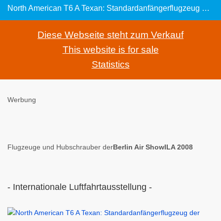
North American T6 A Texan: Standardanfängerflugzeug der Alliierten im Zweiten Weltkrieg
Diese Webseite steht zum Verkauf
This website is for sale
Statistics
Werbung
Flugzeuge und Hubschrauber der
Berlin Air ShowILA 2008
- Internationale Luftfahrtausstellung -