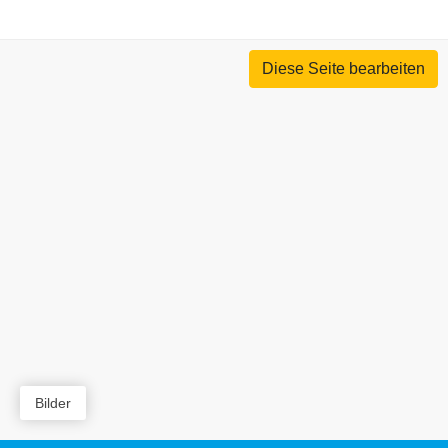
Diese Seite bearbeiten
Bilder