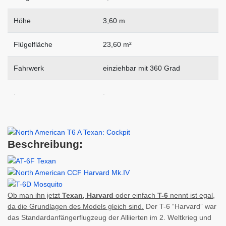
Höhe
3,60 m
Flügelfläche
23,60 m²
Fahrwerk
einziehbar mit 360 Grad
.
.
Beschreibung:
Ob man ihn jetzt
Texan, Harvard
oder einfach
T-6
nennt ist egal,
da die Grundlagen des Models gleich sind.
Der T-6 “Harvard” war
das Standardanfängerflugzeug der Alliierten im 2. Weltkrieg und