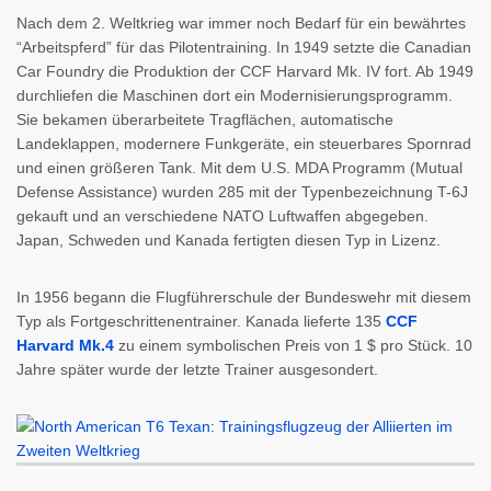
Nach dem 2. Weltkrieg war immer noch Bedarf für ein bewährtes
“Arbeitspferd” für das Pilotentraining. In 1949 setzte die Canadian
Car Foundry die Produktion der CCF Harvard Mk. IV fort. Ab 1949
durchliefen die Maschinen dort ein Modernisierungsprogramm.
Sie bekamen überarbeitete Tragflächen, automatische
Landeklappen, modernere Funkgeräte, ein steuerbares Spornrad
und einen größeren Tank. Mit dem U.S. MDA Programm (Mutual
Defense Assistance) wurden 285 mit der Typenbezeichnung T-6J
gekauft und an verschiedene NATO Luftwaffen abgegeben.
Japan, Schweden und Kanada fertigten diesen Typ in Lizenz.
In 1956 begann die Flugführerschule der Bundeswehr mit diesem
Typ als Fortgeschrittenentrainer. Kanada lieferte 135
CCF
Harvard Mk.4
zu einem symbolischen Preis von 1 $ pro Stück. 10
Jahre später wurde der letzte Trainer ausgesondert.