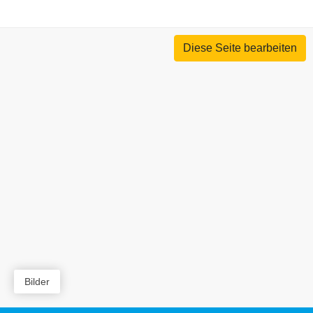
Diese Seite bearbeiten
Bilder