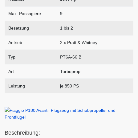
Max. Passagiere
9
Besatzung
1 bis 2
Antrieb
2 x Pratt & Whitney
Typ
PT6A-66 B
Art
Turboprop
Leistung
je 850 PS
Beschreibung: