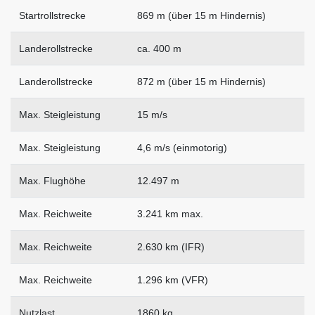
Startrollstrecke
869 m (über 15 m Hindernis)
Landerollstrecke
ca. 400 m
Landerollstrecke
872 m (über 15 m Hindernis)
Max. Steigleistung
15 m/s
Max. Steigleistung
4,6 m/s (einmotorig)
Max. Flughöhe
12.497 m
Max. Reichweite
3.241 km max.
Max. Reichweite
2.630 km (IFR)
Max. Reichweite
1.296 km (VFR)
Nutzlast
1860 kg