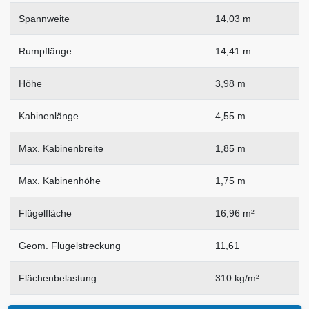
Spannweite
14,03 m
Rumpflänge
14,41 m
Höhe
3,98 m
Kabinenlänge
4,55 m
Max. Kabinenbreite
1,85 m
Max. Kabinenhöhe
1,75 m
Flügelfläche
16,96 m²
Geom. Flügelstreckung
11,61
Flächenbelastung
310 kg/m²