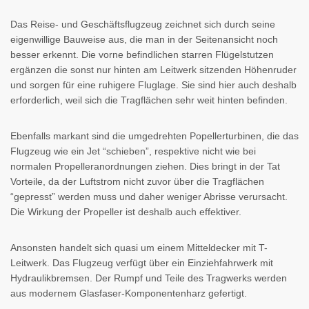
Das Reise- und Geschäftsflugzeug zeichnet sich durch seine
eigenwillige Bauweise aus, die man in der Seitenansicht noch
besser erkennt. Die vorne befindlichen starren Flügelstutzen
ergänzen die sonst nur hinten am Leitwerk sitzenden Höhenruder
und sorgen für eine ruhigere Fluglage. Sie sind hier auch deshalb
erforderlich, weil sich die Tragflächen sehr weit hinten befinden.
Ebenfalls markant sind die umgedrehten Popellerturbinen, die das
Flugzeug wie ein Jet “schieben”, respektive nicht wie bei
normalen Propelleranordnungen ziehen. Dies bringt in der Tat
Vorteile, da der Luftstrom nicht zuvor über die Tragflächen
“gepresst” werden muss und daher weniger Abrisse verursacht.
Die Wirkung der Propeller ist deshalb auch effektiver.
Ansonsten handelt sich quasi um einem Mitteldecker mit T-
Leitwerk. Das Flugzeug verfügt über ein Einziehfahrwerk mit
Hydraulikbremsen. Der Rumpf und Teile des Tragwerks werden
aus modernem Glasfaser-Komponentenharz gefertigt.