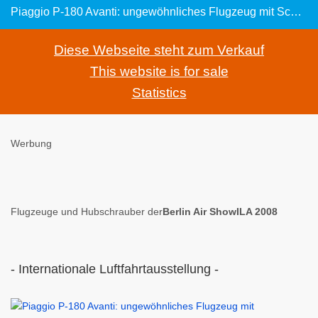
Piaggio P-180 Avanti: ungewöhnliches Flugzeug mit Schubpropeller und Frontflügel
Diese Webseite steht zum Verkauf
This website is for sale
Statistics
Werbung
Flugzeuge und Hubschrauber der
Berlin Air ShowILA 2008
- Internationale Luftfahrtausstellung -