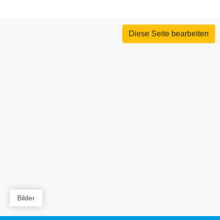
Diese Seite bearbeiten
Bilder