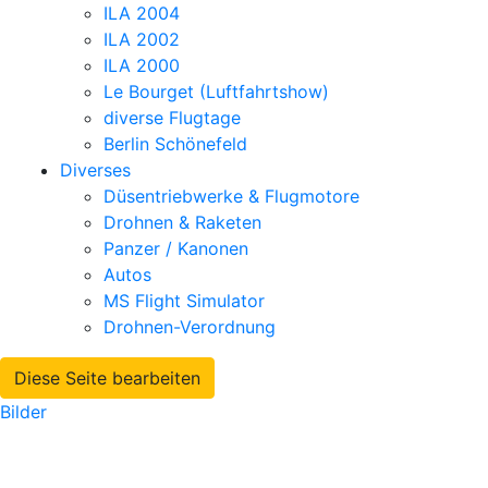
ILA 2004
ILA 2002
ILA 2000
Le Bourget (Luftfahrtshow)
diverse Flugtage
Berlin Schönefeld
Diverses
Düsentriebwerke & Flugmotore
Drohnen & Raketen
Panzer / Kanonen
Autos
MS Flight Simulator
Drohnen-Verordnung
Diese Seite bearbeiten
Bilder