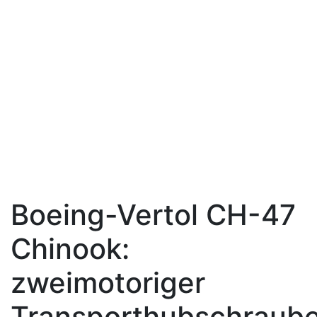
Boeing-Vertol CH-47
Chinook:
zweimotoriger
Transporthubschraube