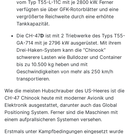
vom Typ T55-L-11C mit je 2800 kW. Ferner
verfügten sie über GFK-Rotorblätter und eine
vergrößerte Reichweite durch eine erhöhte
Tankkapazität.
Die CH-47
D
ist mit 2 Triebwerke des Typs T55-
GA-714 mit je 2796 kW ausgerüstet. Mit ihrem
Drei-Haken-System kann die “Chinook”
schwerere Lasten wie Bulldozer und Container
bis zu 10.500 kg heben und mit
Geschwindigkeiten von mehr als 250 km/h
transportieren.
Wie die meisten Hubschrauber des US-Heeres ist die
CH-47 Chinook heute mit moderner Avionik und
Elektronik ausgestattet, darunter auch das Global
Positioning System. Ferner sind die Maschinen mit
einem aufprallsicheren Systemen versehen.
Erstmals unter Kampfbedingungen eingesetzt wurde