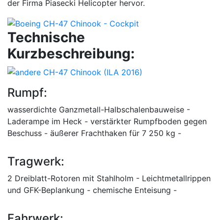
der Firma Piasecki Helicopter hervor.
Technische
Kurzbeschreibung:
Rumpf:
wasserdichte Ganzmetall-Halbschalenbauweise -
Laderampe im Heck - verstärkter Rumpfboden gegen
Beschuss - äußerer Frachthaken für 7 250 kg -
Tragwerk:
2 Dreiblatt-Rotoren mit Stahlholm - Leichtmetallrippen
und GFK-Beplankung - chemische Enteisung -
Fahrwerk: