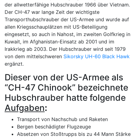
der allwetterfähige Hubschrauber 1966 über Vietnam.
Der CH-47 war lange Zeit der wichtigste
Transporthubschrauber der US-Armee und wurde auf
allen Kriegsschauplätzen mit US-Beteiligung
eingesetzt, so auch in Nahost, im zweiten Golfkrieg in
Kuwait, im Afghanistan-Einsatz ab 2001 und im
Irakkrieg ab 2003. Der Hubschrauber wird seit 1979
von dem mittelschweren
Sikorsky UH-60 Black Hawk
ergänzt.
Dieser von der US-Armee als
“CH-47 Chinook” bezeichnete
Hubschrauber hatte folgende
Aufgaben
:
Transport von Nachschub und Raketen
Bergen beschädigter Flugzeuge
Absetzen von Stoßtrupps bis zu 44 Mann Stärke