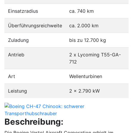
Einsatzradius
ca. 740 km
Überführungsreichweite
ca. 2.000 km
Zuladung
bis zu 12.700 kg
Antrieb
2 x Lycoming T55-GA-
712
Art
Wellenturbinen
Leistung
2 × 2.790 kW
Beschreibung:
Die Boeing Vertol Aircraft Corporation erhielt im