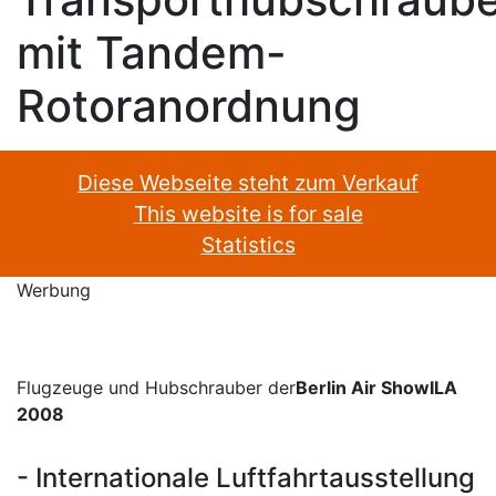
mit Tandem-
Rotoranordnung
Diese Webseite steht zum Verkauf
This website is for sale
Statistics
Werbung
Flugzeuge und Hubschrauber der
Berlin Air ShowILA
2008
- Internationale Luftfahrtausstellung