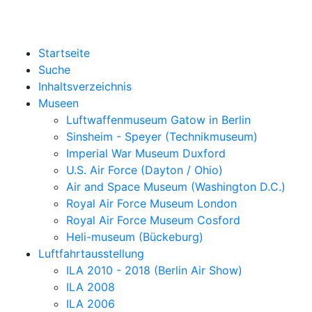
Startseite
Suche
Inhaltsverzeichnis
Museen
Luftwaffenmuseum Gatow in Berlin
Sinsheim - Speyer (Technikmuseum)
Imperial War Museum Duxford
U.S. Air Force (Dayton / Ohio)
Air and Space Museum (Washington D.C.)
Royal Air Force Museum London
Royal Air Force Museum Cosford
Heli-museum (Bückeburg)
Luftfahrtausstellung
ILA 2010 - 2018 (Berlin Air Show)
ILA 2008
ILA 2006