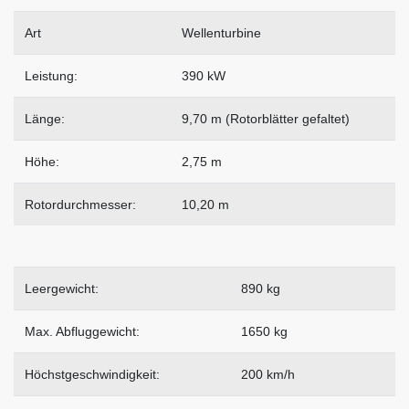
Art
Wellenturbine
Leistung:
390 kW
Länge:
9,70 m (Rotorblätter gefaltet)
Höhe:
2,75 m
Rotordurchmesser:
10,20 m
Leergewicht:
890 kg
Max. Abfluggewicht:
1650 kg
Höchstgeschwindigkeit:
200 km/h