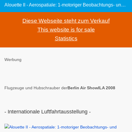
Alouette II - Aerospatiale: 1-motoriger Beobachtungs- und Verbindungshubschrauber der Bundeswehr
Diese Webseite steht zum Verkauf
This website is for sale
Statistics
Werbung
Flugzeuge und Hubschrauber der
Berlin Air ShowILA 2008
- Internationale Luftfahrtausstellung -