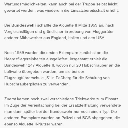
Wartungsmäglichkeiten, kann auch bei der Truppe selbst leicht
gewartet werden, was wiederum die Einsatzbereitschaft erhöht.
Die
Bundeswehr
schaffte die Alouette II Mitte 1959 an
, nach
Vergleichsflügen und gründlicher Erprobung von Fluggeräten
anderer Mitbewerber aus England, Italien und den USA.
Noch 1959 wurden die ersten Exemplare zunächst an die
Heeresfliegereinheiten ausgeliefert. Insgesamt erhielt die
Bundeswehr 247 Alouette II, wovon nur 20 Hubschrauber an die
Luftwaffe übergeben wurden, um sie bei der
Flugzeugführerschule „S“ in Faßberg für die Schulung von
Hubschrauberpiloten zu verwenden.
Zuerst kamen noch zwei verschiedene Triebwerke zum Einsatz.
Im Zuge der Vereinfachung bei der Ersatzteilhaltung verwendete
man dann später bei der Bundeswehr nur noch einen Typ. Die
anderen Exemplare wurden an Polizei und BGS abgegeben, die
ebenso Alouette II-Nutzer waren.