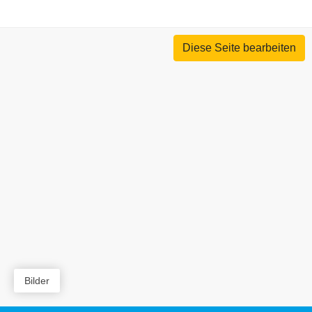
Diese Seite bearbeiten
Bilder