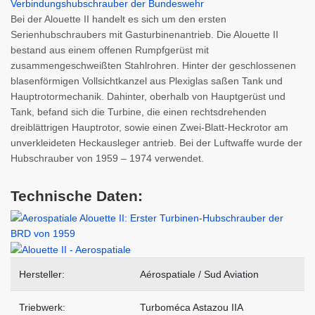
Bei der Alouette II handelt es sich um den ersten
Serienhubschraubers mit Gasturbinenantrieb. Die Alouette II
bestand aus einem offenen Rumpfgerüst mit
zusammengeschweißten Stahlrohren. Hinter der geschlossenen
blasenförmigen Vollsichtkanzel aus Plexiglas saßen Tank und
Hauptrotormechanik. Dahinter, oberhalb von Hauptgerüst und
Tank, befand sich die Turbine, die einen rechtsdrehenden
dreiblättrigen Hauptrotor, sowie einen Zwei-Blatt-Heckrotor am
unverkleideten Heckausleger antrieb. Bei der Luftwaffe wurde der
Hubschrauber von 1959 – 1974 verwendet.
Technische Daten:
Hersteller:
Aérospatiale / Sud Aviation
Triebwerk:
Turboméca Astazou IIA