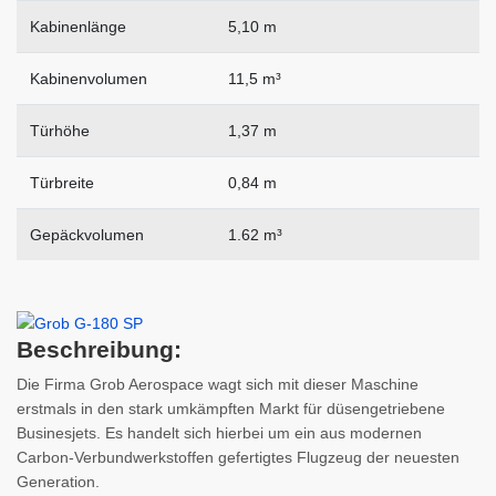
Kabinenlänge
5,10 m
Kabinenvolumen
11,5 m³
Türhöhe
1,37 m
Türbreite
0,84 m
Gepäckvolumen
1.62 m³
Beschreibung:
Die Firma Grob Aerospace wagt sich mit dieser Maschine
erstmals in den stark umkämpften Markt für düsengetriebene
Businesjets. Es handelt sich hierbei um ein aus modernen
Carbon-Verbundwerkstoffen gefertigtes Flugzeug der neuesten
Generation.