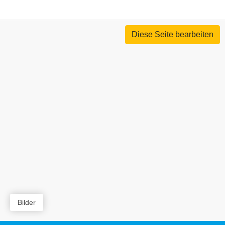
Diese Seite bearbeiten
Bilder