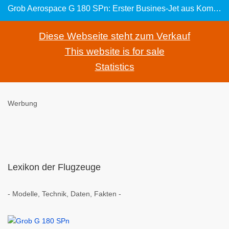
Grob Aerospace G 180 SPn: Erster Busines-Jet aus Komponentenharz
Diese Webseite steht zum Verkauf
This website is for sale
Statistics
Werbung
Lexikon der Flugzeuge
- Modelle, Technik, Daten, Fakten -