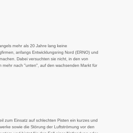
gels mehr als 20 Jahre lang keine
gfirmen, anfangs Entwicklungsring Nord (ERNO) und
achen. Dabei versuchten sie nicht, in den von
h mehr nach "unten", auf den wachsenden Markt für
il zum Einsatz auf schlechten Pisten ein kurzes und
werke sowie die Störung der Luftströmung vor den