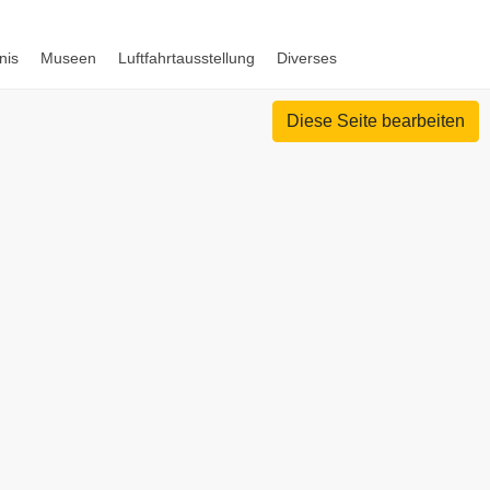
nis
Museen
Luftfahrtausstellung
Diverses
Diese Seite bearbeiten