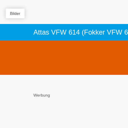
Bilder
Attas VFW 614 (Fokker VFW 614
Werbung