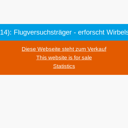
): Flugversuchsträger - erforscht Wirbel
Diese Webseite steht zum Verkauf
This website is for sale
Statistics