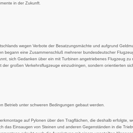
imente in der Zukunft.
tschlands wegen Verbote der Besatzungsmächte und aufgrund Geldman
ahren begann eine Zusammenschluß mehrerer bundesdeutscher Flugzeu
nnt, sich Gedanken über ein mit Turbinen angetriebenes Flugzeug zu m
der großen Verkehrsflugzeuge einzudringen, sondern orientierten sic
 den Betrieb unter schweren Bedingungen gebaut werden.
erkmontage auf Pylonen über den Tragflächen, die deshalb erfolgte, we
uch das Einsaugen von Steinen und anderen Gegenständen in die Trieb