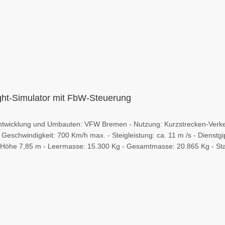
ght-Simulator mit FbW-Steuerung
- Entwicklung und Umbauten: VFW Bremen - Nutzung: Kurzstrecken-Verke
eschwindigkeit: 700 Km/h max. - Steigleistung: ca. 11 m /s - Dienstgi
Höhe 7,85 m - Leermasse: 15.300 Kg - Gesamtmasse: 20.865 Kg - Star