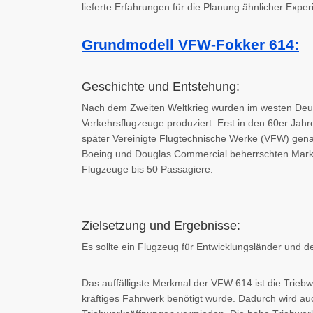
lieferte Erfahrungen für die Planung ähnlicher Exper
Grundmodell VFW-Fokker 614:
Geschichte und Entstehung:
Nach dem Zweiten Weltkrieg wurden im westen Deu
Verkehrsflugzeuge produziert. Erst in den 60er J
später Vereinigte Flugtechnische Werke (VFW) gena
Boeing und Douglas Commercial beherrschten Markt 
Flugzeuge bis 50 Passagiere.
Zielsetzung und Ergebnisse:
Es sollte ein Flugzeug für Entwicklungsländer und
Das auffälligste Merkmal der VFW 614 ist die Triebw
kräftiges Fahrwerk benötigt wurde. Dadurch wird a