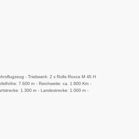
hrsflugzeug - Triebwerk: 2 x Rolls-Roxce M 45 H
pfelhöhe: 7.600 m - Reichweite: ca. 1.800 Km -
tstrecke: 1.300 m - Landestrecke: 1.000 m -