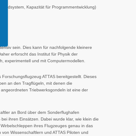
m Bordsystem, Kapazität für Programmentwicklung)
nsiv sein. Dies kann für nachfolgende kleinere
her erforscht das Institut für Physik der
h, experimentell und mit Computermodellen.
 Forschungsflugzeug ATTAS bereitgestellt. Dieses
en an den Tragflügeln, mit denen die
 angeordneten Triebwerksgondeln ist eine der
aftler an Bord über dem Sonderflughafen
i ihren Einsätzen. Dabei wurde klar, wie klein die
 Wirbelschleppen ihres Flugzeuges genau in das
ion von Wissenschaftlern und ATTAS Piloten und