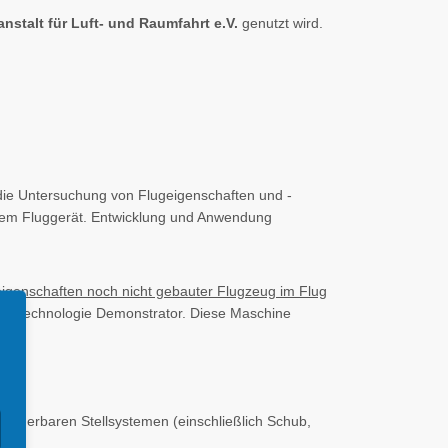
stalt für Luft- und Raumfahrt e.V.
genutzt wird.
ie Untersuchung von Flugeigenschaften und -
gem Fluggerät. Entwicklung und Anwendung
igenschaften noch nicht gebauter Flugzeug im Flug
ed Technologie Demonstrator. Diese Maschine
teuerbaren Stellsystemen (einschließlich Schub,