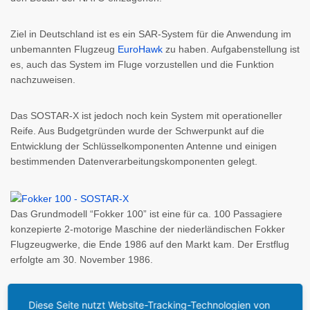
Ziel in Deutschland ist es ein SAR-System für die Anwendung im
unbemannten Flugzeug
EuroHawk
zu haben. Aufgabenstellung ist
es, auch das System im Fluge vorzustellen und die Funktion
nachzuweisen.
Das SOSTAR-X ist jedoch noch kein System mit operationeller
Reife. Aus Budgetgründen wurde der Schwerpunkt auf die
Entwicklung der Schlüsselkomponenten Antenne und einigen
bestimmenden Datenverarbeitungskomponenten gelegt.
Das Grundmodell “Fokker 100” ist eine für ca. 100 Passagiere
konzepierte 2-motorige Maschine der niederländischen Fokker
Flugzeugwerke, die Ende 1986 auf den Markt kam. Der Erstflug
erfolgte am 30. November 1986.
Mit der Fokker F-28 Fellowship hatte Fokker den modernen
Diese Seite nutzt Website-Tracking-Technologien von