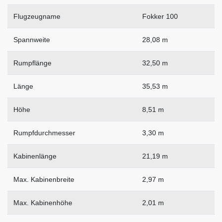
Flugzeugname
Fokker 100
Spannweite
28,08 m
Rumpflänge
32,50 m
Länge
35,53 m
Höhe
8,51 m
Rumpfdurchmesser
3,30 m
Kabinenlänge
21,19 m
Max. Kabinenbreite
2,97 m
Max. Kabinenhöhe
2,01 m