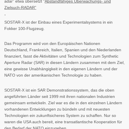
adar” etwa übersetzt "
Abstandfähiges Überwachungs- und
Zielsuch-RADAR”
.
SOSTAR-X ist der Einbau eines Experimentalsystems in ein
Fokker 100-Flugzeug.
Das Programm wird von den Europäischen Nationen
Deutschland, Frankreich, Italien, Spanien und den Niederlanden
finanziert, fasst die Aktivitäten und Technologien zum Synthetic
Aperture Radar (SAR) in diesen Ländern zusammen mit dem Ziel,
eine gewisse Unabhängigkeit in den eigenen Ländern und der
NATO von der amerikanischen Technologie zu haben.
SOSTAR-X ist ein SAR Demonstrationssystem, das die oben
angeführten Länder seit 1999 mit ihren nationalen Industrien
gemeinsam entwickeln. Ziel war es die in den einzelnen Ländern
vorhandenen Entwicklungen zu bündeln und mit neuesten
Technologien ein zukunftsicheres System zu schaffen. Nur so
waren die USA auch bereit, eine transatlantische Kooperation für
den Bedarf der NATO einzugehen.