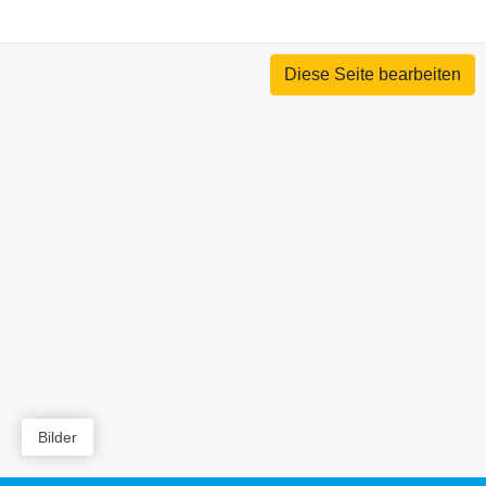
Diese Seite bearbeiten
Bilder