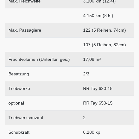
Max. Reichweite
3.100 km (12,4t)
.
4.150 km (8.5t)
Max. Passagiere
122 (5 Reihen, 74cm)
.
107 (5 Reihen, 82cm)
Frachtvolumen (Unterflur, ges.)
17,08 m³
Besatzung
2/3
Triebwerke
RR Tay 620-15
optional
RR Tay 650-15
Triebwerksanzahl
2
Schubkraft
6.280 kp