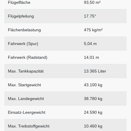
Flügelfläche
93,50 m²
Flügelpfeilung
17.75°
Flächenbelastung
475 kg/m²
Fahrwerk (Spur)
5,04 m
Fahrwerk (Radstand)
14,01 m
Max. Tankkapazität
13.365 Liter
Max. Startgewicht
43.100 kg
Max. Landegewicht
38.780 kg
Einsatz-Leergewicht
24.590 kg
Max. Treibstoffgewicht
10.460 kg