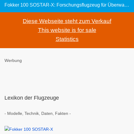
Fokker 100 SOSTAR-X: Forschungsflugzeug für Überwachungs- und Zielsuch-Radar
Diese Webseite steht zum Verkauf
This website is for sale
Statistics
Werbung
Lexikon der Flugzeuge
- Modelle, Technik, Daten, Fakten -