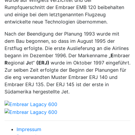
wurde auf Winglets verzichtet und der
Rumpfquerschnitt der Embraer EMB 120 beibehalten
und einige bei dem letztgenannten Flugzeug
entwickelte neue Technologien übernommen.
Nach der Beendigung der Planung 1993 wurde mit
dem Bau begonnen, so dass im August 1995 der
Erstflug erfolgte. Die erste Auslieferung an die Airlines
begann im Dezember 1996. Der Markenname „
E
mbraer
R
egional
J
et“
(ERJ)
wurde im Oktober 1997 eingeführt.
Zur selben Zeit erfolgte der Beginn der Planungen für
die eng verwandten Muster Embraer ERJ 140 und
Embraer ERJ 135. Der ERJ 145 ist der erste in
Südamerika hergestellte Jet.
Impressum