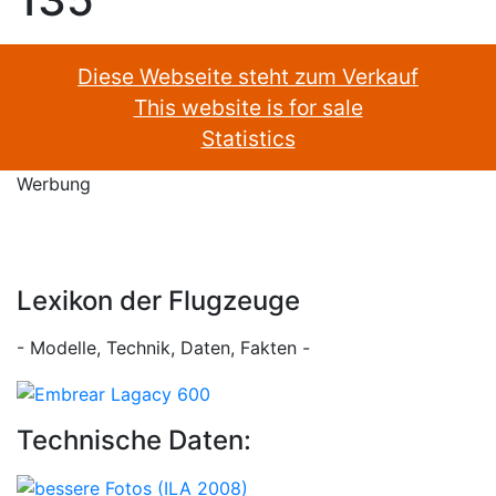
Diese Webseite steht zum Verkauf
This website is for sale
Statistics
Werbung
Lexikon der Flugzeuge
- Modelle, Technik, Daten, Fakten -
Technische Daten: