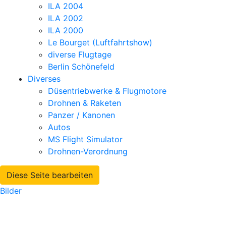
ILA 2004
ILA 2002
ILA 2000
Le Bourget (Luftfahrtshow)
diverse Flugtage
Berlin Schönefeld
Diverses
Düsentriebwerke & Flugmotore
Drohnen & Raketen
Panzer / Kanonen
Autos
MS Flight Simulator
Drohnen-Verordnung
Diese Seite bearbeiten
Bilder