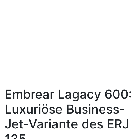
Embrear Lagacy 600:
Luxuriöse Business-
Jet-Variante des ERJ
135