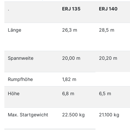
.
ERJ 135
ERJ 140
Länge
26,3 m
28,5 m
Spannweite
20,00 m
20,20 m
Rumpfhöhe
1,82 m
Höhe
6,8 m
6,5 m
Max. Startgewicht
22.500 kg
21.100 kg