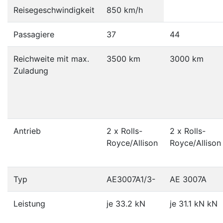
Reisegeschwindigkeit
850 km/h
Passagiere
37
44
Reichweite mit max.
3500 km
3000 km
Zuladung
Antrieb
2 x Rolls-
2 x Rolls-
Royce/Allison
Royce/Allison
Typ
AE3007A1/3-
AE 3007A
Leistung
je 33.2 kN
je 31.1 kN kN