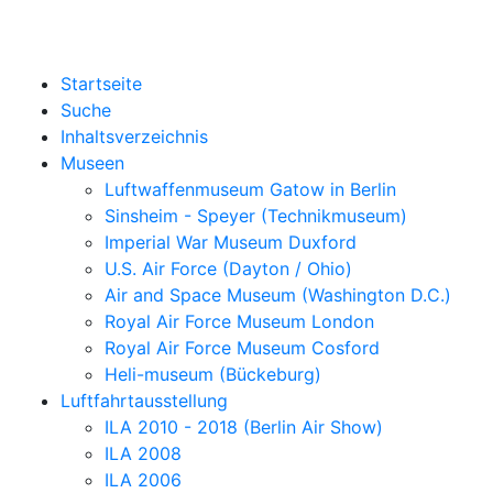
Startseite
Suche
Inhaltsverzeichnis
Museen
Luftwaffenmuseum Gatow in Berlin
Sinsheim - Speyer (Technikmuseum)
Imperial War Museum Duxford
U.S. Air Force (Dayton / Ohio)
Air and Space Museum (Washington D.C.)
Royal Air Force Museum London
Royal Air Force Museum Cosford
Heli-museum (Bückeburg)
Luftfahrtausstellung
ILA 2010 - 2018 (Berlin Air Show)
ILA 2008
ILA 2006